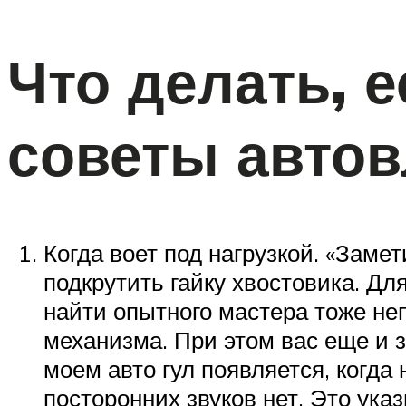
Что делать, 
советы авто
Когда воет под нагрузкой. «Заме
подкрутить гайку хвостовика. Д
найти опытного мастера тоже не
механизма. При этом вас еще и з
моем авто гул появляется, когда 
посторонних звуков нет. Это указ