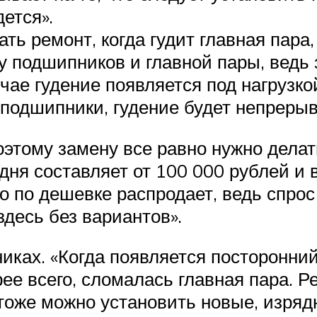
ется».
ть ремонт, когда гудит главная пара,
у подшипников и главной пары, ведь 
учае гудение появляется под нагрузко
 подшипники, гудение будет непреры
тому замену все равно нужно делать
дня составляет от 100 000 рублей и 
то по дешевке распродает, ведь спро
десь без вариантов».
ках. «Когда появляется посторонний
рее всего, сломалась главная пара. 
тоже можно установить новые, изряд