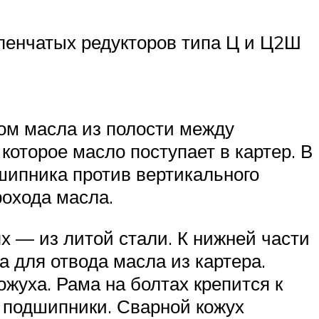
пенчатых редукторов типа Ц и Ц2Ш
ом масла из полости между
которое масло поступает в картер. В
шипника против вертикального
рохода масла.
ях — из литой стали. К нижней части
а для отвода масла из картера.
ожуха. Рама на болтах крепится к
д подшипники. Сварной кожух