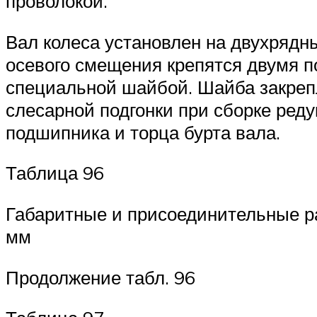
проволокой.
Вал колеса установлен на двухрядн
осевого смещения крепятся двумя п
специальной шайбой. Шайба закрепл
слесарной подгонки при сборке реду
подшипника и торца бурта вала.
Таблица 96
Габаритные и присоединительные ра
мм
Продолжение табл. 96