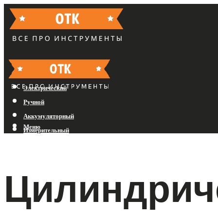
Бензиновый
Электрический
Ручной
Аккумуляторный
Меню
Измерительный
Меню
Цилиндрич