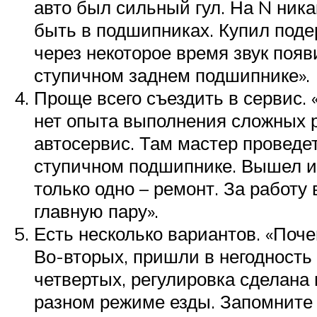
авто был сильный гул. На N ника
быть в подшипниках. Купил подер
через некоторое время звук появи
ступичном заднем подшипнике».
Проще всего съездить в сервис. 
нет опыта выполнения сложных р
автосервис. Там мастер проведет
ступичном подшипнике. Вышел и
только одно – ремонт. За работу
главную пару».
Есть несколько вариантов. «Поче
Во-вторых, пришли в негодность 
четвертых, регулировка сделана 
разном режиме езды. Запомните 