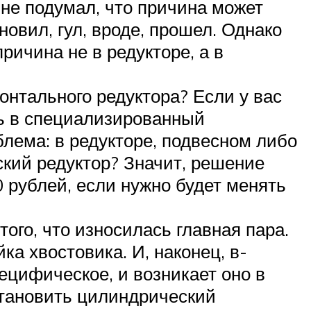
 не подумал, что причина может
овил, гул, вроде, прошел. Однако
ричина не в редукторе, а в
онтального редуктора? Если у вас
ть в специализированный
блема: в редукторе, подвесном либо
кий редуктор? Значит, решение
0 рублей, если нужно будет менять
того, что износилась главная пара.
ка хвостовика. И, наконец, в-
ецифическое, и возникает оно в
становить цилиндрический