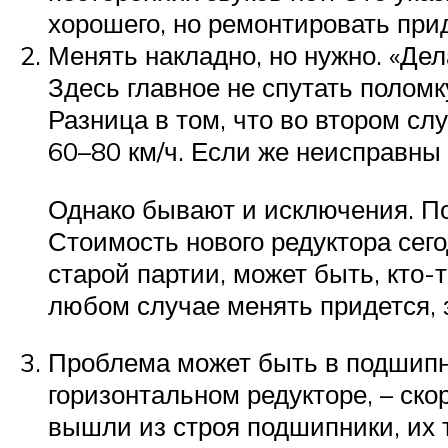
хорошего, но ремонтировать прид
Менять накладно, но нужно. «Дела
Здесь главное не спутать поломк
Разница в том, что во втором сл
60–80 км/ч. Если же неисправны
Однако бывают и исключения. Поэ
Стоимость нового редуктора сего
старой партии, может быть, кто-
любом случае менять придется, з
Проблема может быть в подшипни
горизонтальном редукторе, – ско
вышли из строя подшипники, их 