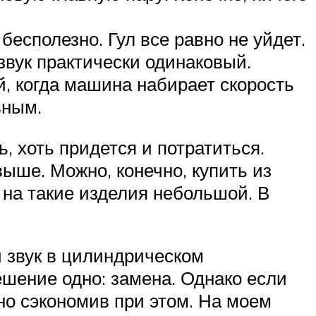
 бесполезно. Гул все равно не уйдет.
звук практически одинаковый.
й, когда машина набирает скорость
вным.
, хоть придется и потратиться.
выше. Можно, конечно, купить из
с на такие изделия небольшой. В
 звук в цилиндрическом
Решение одно: замена. Однако если
но сэкономив при этом. На моем