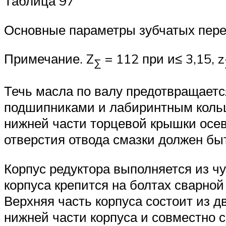
Таблица 97
Основные параметры зубчатых пере
Примечание. Z
= 112 при и≤ 3,15, z
∑
Течь масла по валу предотвращает
подшипниками и лабиринтным кольцом
нижней части торцевой крышки осев
отверстия отвода смазки должен бы
Корпус редуктора выполняется из чу
корпуса крепится на болтах сварной
Верхняя часть корпуса состоит из д
нижней части корпуса и совместно 