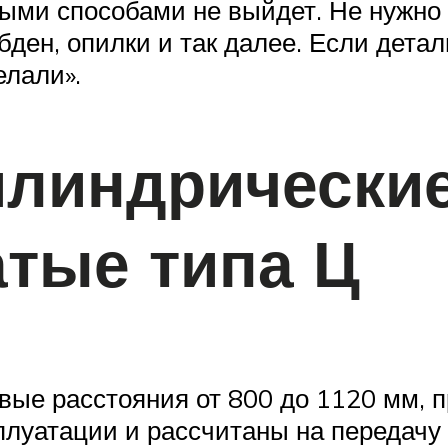
ыми способами не выйдет. Не нужно з
бден, опилки и так далее. Если дета
елали».
илиндрически
тые типа Ц
вые расстояния от 800 до 1120 мм, 
луатации и рассчитаны на передачу