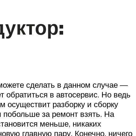
дуктор:
ы можете сделать в данном случае —
т обратиться в автосервис. Но ведь
м осуществит разборку и сборку
ы побольше за ремонт взять. На
 становится меньше, никаких
новую главную пару. Конечно, ничего