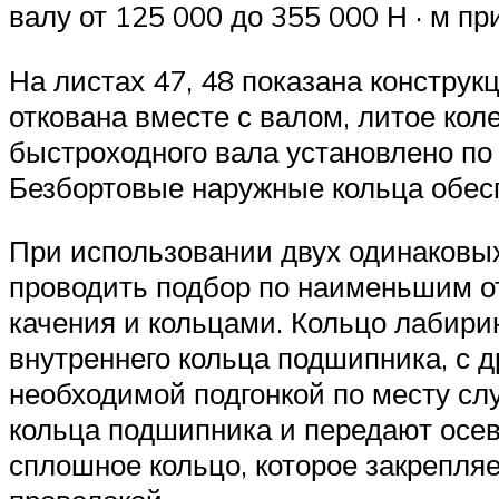
валу от 125 000 до 355 000 Н · м пр
На листах 47, 48 показана констру
откована вместе с валом, литое кол
быстроходного вала установлено по
Безбортовые наружные кольца обес
При использовании двух одинаковых
проводить подбор по наименьшим о
качения и кольцами. Кольцо лабири
внутреннего кольца подшипника, с д
необходимой подгонкой по месту сл
кольца подшипника и передают осев
сплошное кольцо, которое закрепляе