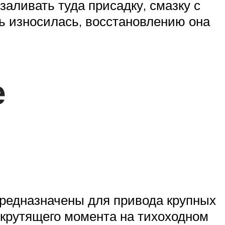
аливать туда присадку, смазку с
ль износилась, восстановлению она
е
предназначены для привода крупных
 крутящего момента на тихоходном