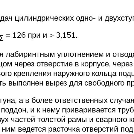
дач цилиндрических одно- и двухсту
= 126 при и > 3,151.
∑
ся лабиринтным уплотнением и отвод
 через отверстие в корпусе, через 
ого крепления наружного кольца под
ть выполнен вырез для свободного п
гуна, а в более ответственных случа
 поддон, и к нему приваривается труб
вух частей толстой рамы и сварного к
с ним ведется расточка отверстий по