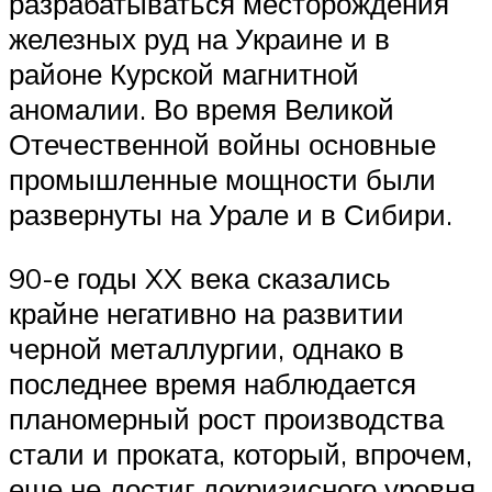
разрабатываться месторождения
железных руд на Украине и в
районе Курской магнитной
аномалии. Во время Великой
Отечественной войны основные
промышленные мощности были
развернуты на Урале и в Сибири.
90-е годы XX века сказались
крайне негативно на развитии
черной металлургии, однако в
последнее время наблюдается
планомерный рост производства
стали и проката, который, впрочем,
еще не достиг докризисного уровня.