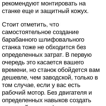
рекомендуют монтировать на
станке еще и защитный кожух.
Стоит отметить, что
самостоятельное создание
барабанного шлифовального
станка тоже не обходится без
определенных затрат. В первую
очередь это касается вашего
времени, но станок обойдется вам
дешевле, чем заводской, только в
том случае, если у вас есть
рабочий мотор. Без двигателя и
определенных навыков создать