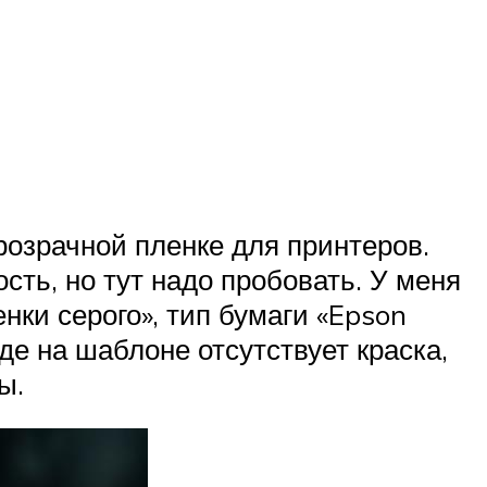
озрачной пленке для принтеров.
ть, но тут надо пробовать. У меня
нки серого», тип бумаги «Epson
где на шаблоне отсутствует краска,
ы.