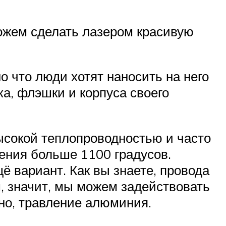
можем сделать лазером красивую
 что люди хотят наносить на него
а, флэшки и корпуса своего
высокой теплопроводностью и часто
ения больше 1100 градусов.
ё вариант. Как вы знаете, провода
 значит, мы можем задействовать
нно, травление алюминия.