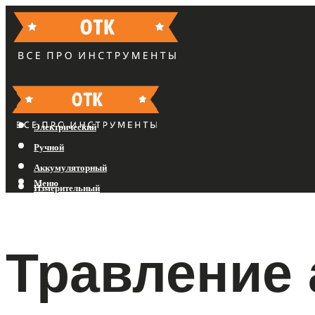
Бензиновый
Электрический
Ручной
Аккумуляторный
Меню
Измерительный
Меню
Травление