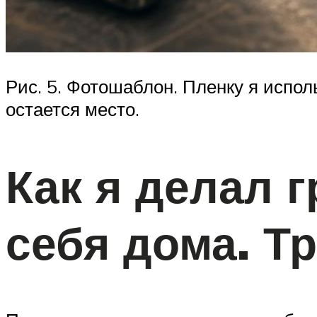
Рис. 5. Фотошаблон. Пленку я испо
остается место.
Как я делал 
себя дома. Т