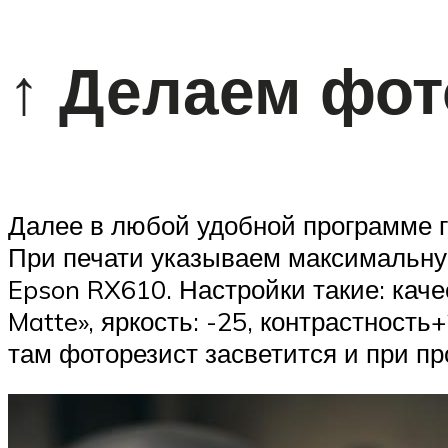
↑ Делаем фо
Далее в любой удобной программе г
При печати указываем максимальную
Epson RX610. Настройки такие: каче
Matte», яркость: -25, контрастность
там фоторезист засветится и при пр