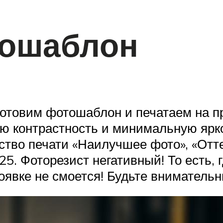
тошаблон
отовим фотошаблон и печатаем на пр
 контрастность и минимальную яркос
ство печати «Наилучшее фото», «Отте
+25. Фоторезист негативный! То есть, 
оявке не смоется! Будьте внимательн