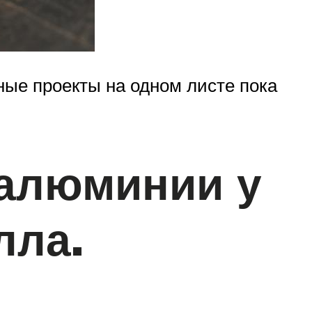
ные проекты на одном листе пока
 алюминии у
лла.