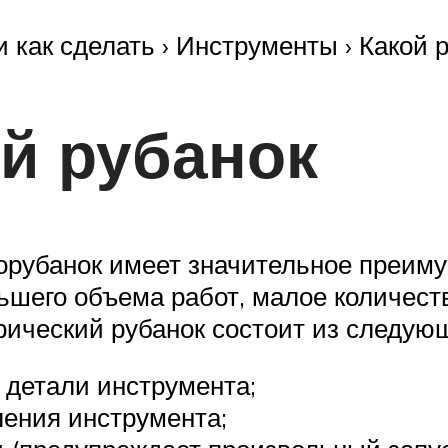
 как сделать › Инструменты › Какой 
й рубанок
рорубанок имеет значительное преим
ьшего объема работ, малое количест
трический рубанок состоит из следую
 детали инструмента;
ления инструмента;