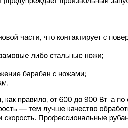
и (предупреждает произвольный запус
новой части, что контактирует с пове
фрамовые либо стальные ножи;
жение барабан с ножами;
ам.
 как правило, от 600 до 900 Вт, а п
ость — тем лучше качество обработ
и скорость. Профессиональные рубан