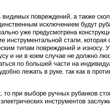
 видимых повреждений, а также скол
динственным исключением будут руба
чально уже предусмотрена конструк
ие инструментальной стали, которая 
еским типам повреждений и износу. У
усу и ни в коем случае не должно лю
ваться по большей части на индивид
добно лежать в руке, так как в прот
х, то при выборе ручных рубанков ст
 электрических инструментов заслу