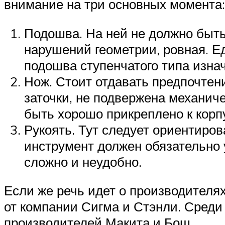
внимание на три основных момента:
Подошва. На ней не должно быть
нарушений геометрии, ровная. Е
подошва ступенчатого типа изна
Нож. Стоит отдавать предпочтен
заточки, не подвержена механич
быть хорошо прикреплено к корп
Рукоять. Тут следует ориентиро
инструмент должен обязательно у
сложно и неудобно.
Если же речь идет о производителя
от компании Сигма и Стэнли. Среди
производителей Макита и Бош