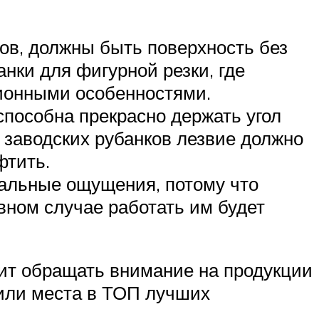
ов, должны быть поверхность без
нки для фигурной резки, где
ционными особенностями.
способна прекрасно держать угол
 заводских рубанков лезвие должно
фтить.
уальные ощущения, потому что
ивном случае работать им будет
оит обращать внимание на продукции
жили места в ТОП лучших