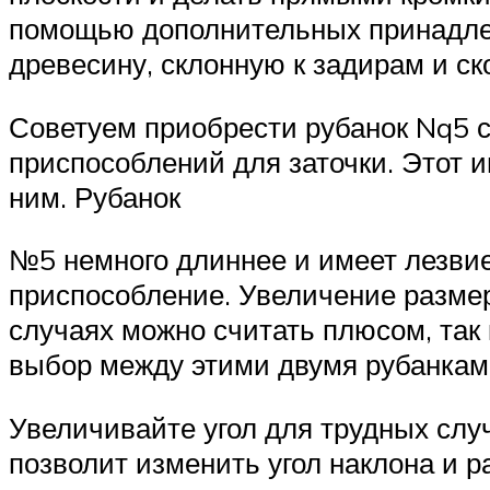
помощью дополнительных принадлежн
древесину, склонную к задирам и ск
Советуем приобрести рубанок Nq5 с
приспособлений для заточки. Этот и
ним. Рубанок
№5 немного длиннее и имеет лезвие
приспособление. Увеличение размер
случаях можно считать плюсом, так 
выбор между этими двумя рубанками
Увеличивайте угол для трудных случ
позволит изменить угол наклона и р