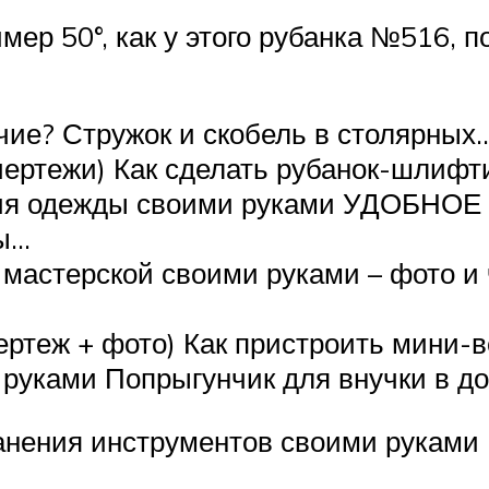
мер 50°, как у этого рубанка №516, п
ичие? Стружок и скобель в столярных
чертежи) Как сделать рубанок-шлиф
ания одежды своими руками УДОБ
ы…
 мастерской своими руками – фото и
ртеж + фото) Как пристроить мини-
и руками Попрыгунчик для внучки в 
анения инструментов своими руками 