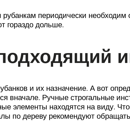
 рубанкам периодически необходим о
т гораздо дольше.
 подходящий и
убанков и их назначение. А вот опре
ется вначале. Ручные строгальные ин
ные элементы находятся на виду. Чт
алы по дереву рекомендуют обращат