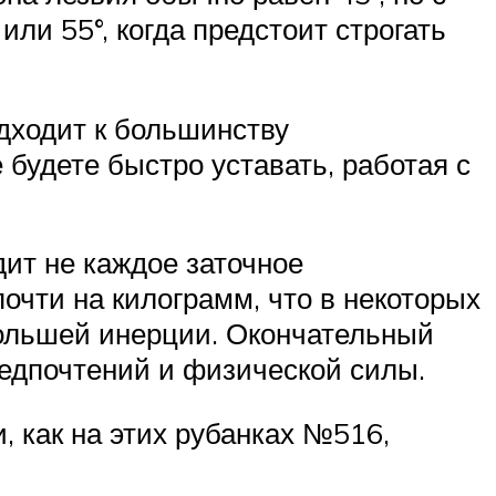
и 55°, когда предстоит строгать
дходит к большинству
 будете быстро уставать, работая с
ит не каждое заточное
очти на килограмм, что в некоторых
ольшей инерции. Окончательный
редпочтений и физической силы.
, как на этих рубанках №516,