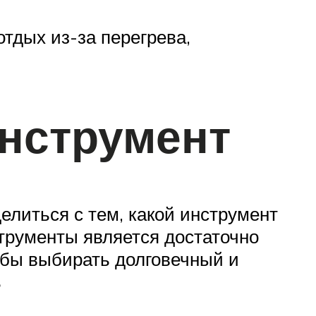
тдых из-за перегрева,
нструмент
делиться с тем, какой инструмент
струменты является достаточно
обы выбирать долговечный и
ь