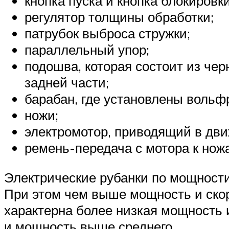
кнопка пуска и кнопка блокировк
регулятор толщины обработки;
патрубок выброса стружки;
параллельный упор;
подошва, которая состоит из чер
задней части;
барабан, где установлены воль
ножи;
электромотор, приводящий в дви
ремень-передача с мотора к нож
Электрические рубанки по мощности,
При этом чем выше мощность и скор
характерна более низкая мощность 
и мощность выше среднего.