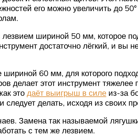
остей его можно увеличить до 50° ил
олам.
 лезвием шириной 50 мм, которое по
нструмент достаточно лёгкий, и вы не
 шириной 60 мм, для которого подход
ов делает этот инструмент тяжелее п
как это
даёт выигрыш в силе
из-за б
 следует делать, исходя из своих п
аев. Замена так называемой лягушки
аботать с тем же лезвием.