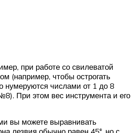
имер, при работе со свилеватой
ом (например, чтобы острогать
о нумеруются числами от 1 до 8
№8). При этом вес инструмента и его
ми вы можете выравнивать
на лезвия обычно равен 45°, но с