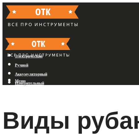
Бензиновый
Электрический
Ручной
Аккумуляторный
Меню
Измерительный
Меню
Виды рубан