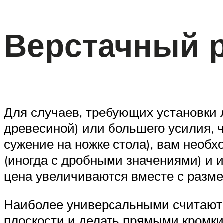
Верстачный 
Для случаев, требующих установки 
древесиной) или большего усилия, 
сужение на ножке стола), вам необ
(иногда с дробными значениями) и и
цена увеличиваются вместе с разме
Наиболее универсальными считаютс
плоскости и делать прямыми кромки 