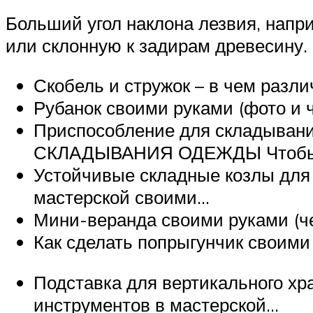
Больший угол наклона лезвия, напри
или склонную к задирам древесину.
Скобель и стружок – в чем разл
Рубанок своими руками (фото и 
Приспособление для складыв
СКЛАДЫВАНИЯ ОДЕЖДЫ Чтоб
Устойчивые складные козлы для
мастерской своими…
Мини-веранда своими руками (че
Как сделать попрыгунчик своим
Подставка для вертикального хр
инструментов в мастерской…