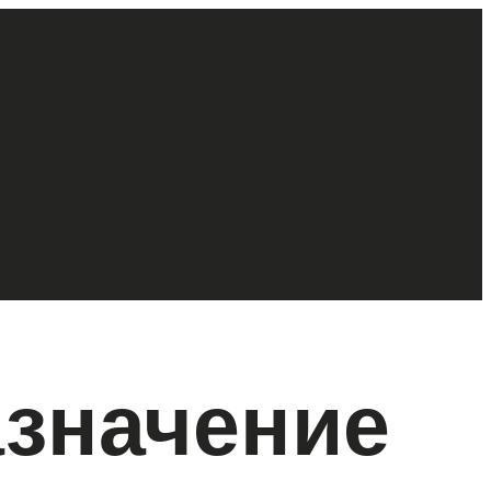
азначение