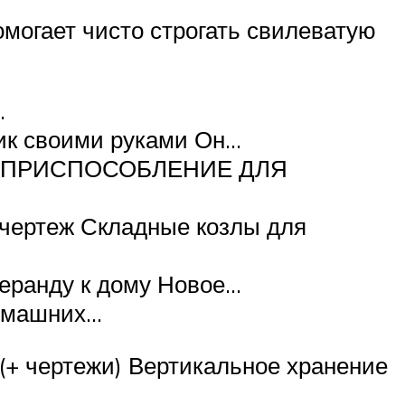
омогает чисто строгать свилеватую
…
тик своими руками Он…
НОЕ ПРИСПОСОБЛЕНИЕ ДЛЯ
 чертеж Складные козлы для
веранду к дому Новое…
домашних…
(+ чертежи) Вертикальное хранение