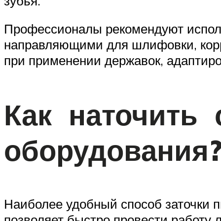
зубья.
Профессионалы рекомендуют использ
направляющими для шлифовки, корре
при применении державок, адаптиро
Как наточить 
оборудования
Наиболее удобный способ заточки п
позволяет быстро провести работу 