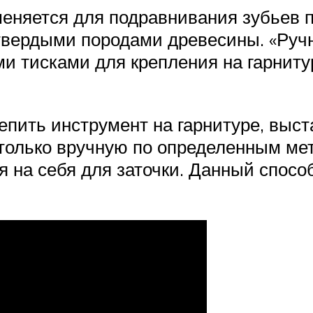
меняется для подравнивания зубьев
твердыми породами древесины. «Руч
 тисками для крепления на гарнитур
епить инструмент на гарнитуре, выст
только вручную по определенным мет
я на себя для заточки. Данный спосо