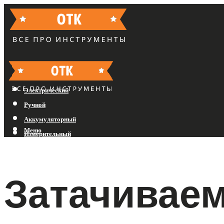
Бензиновый
Электрический
Ручной
Аккумуляторный
Меню
Измерительный
Меню
Затачиваем