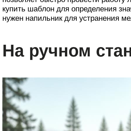
купить шаблон для определения знач
нужен напильник для устранения ме
На ручном ста