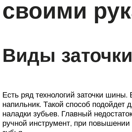
своими ру
Виды заточк
Есть ряд технологий заточки шины.
напильник. Такой способ подойдет 
наладки зубьев. Главный недостато
ручной инструмент, при повышении