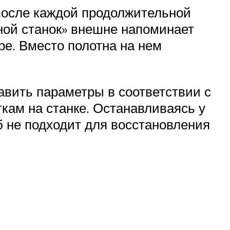
 после каждой продолжительной
ной станок» внешне напоминает
е. Вместо полотна на нем
авить параметры в соответствии с
кам на станке. Останавливаясь у
б не подходит для восстановления