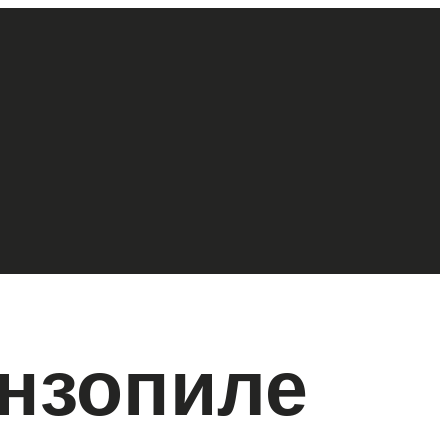
ензопиле