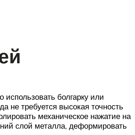
ей
о использовать болгарку или
да не требуется высокая точность
ролировать механическое нажатие на
шний слой металла, деформировать