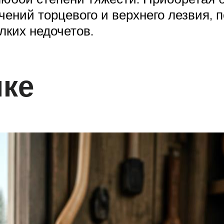
ений торцевого и верхнего лезвия, п
лких недочетов.
нке