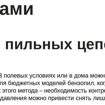
ками
и пильных цеп
 В полевых условиях или в дома можн
для бюджетных моделей бензопил, ког
к этого метода – необходимость конт
 давления можно привести снять ли