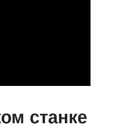
ком станке