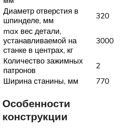
мм
Диаметр отверстия в
320
шпинделе, мм
max вес детали,
устанавливаемой на
3000
станке в центрах, кг
Количество зажимных
2
патронов
Ширина станины, мм
770
Особенности
конструкции