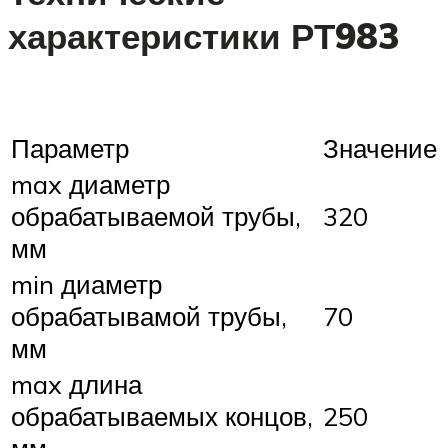
характеристики РТ983
Параметр
Значение
max диаметр
обрабатываемой трубы,
320
мм
min диаметр
обрабатывамой трубы,
70
мм
max длина
обрабатываемых концов,
250