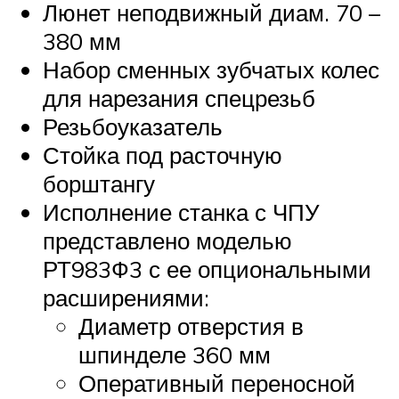
Люнет неподвижный диам. 70 –
380 мм
Набор сменных зубчатых колес
для нарезания спецрезьб
Резьбоуказатель
Стойка под расточную
борштангу
Исполнение станка с ЧПУ
представлено моделью
РТ983Ф3 с ее опциональными
расширениями:
Диаметр отверстия в
шпинделе 360 мм
Оперативный переносной