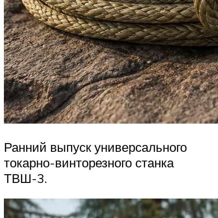
Ранний выпуск универсального
токарно-винторезного станка
ТВШ-3.