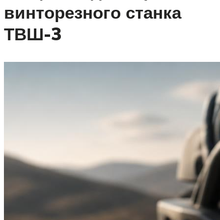
винторезного станка
ТВШ-3