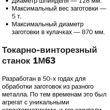
Диаметр шпинделя — 128 мм.
Максимальный вес заготовки —
5 т.
Максимальный диаметр
заготовки в кулачках — 870 мм.
Токарно-винторезный
станок 1М63
Разработан в 50-х годах для
обработки заготовок из разного
металла. По тем временам это был
агрегат с уникальными
характеристиками, и его закупали