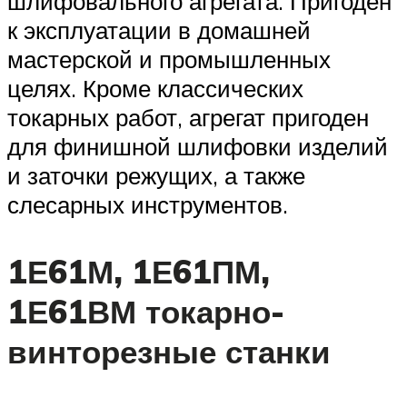
шлифовального агрегата. Пригоден
к эксплуатации в домашней
мастерской и промышленных
целях. Кроме классических
токарных работ, агрегат пригоден
для финишной шлифовки изделий
и заточки режущих, а также
слесарных инструментов.
1Е61М, 1Е61ПМ,
1Е61ВМ токарно-
винторезные станки