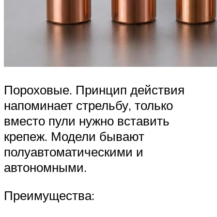
Пороховые. Принцип действия
напоминает стрельбу, только
вместо пули нужно вставить
крепеж. Модели бывают
полуавтоматическими и
автономными.
Преимущества: