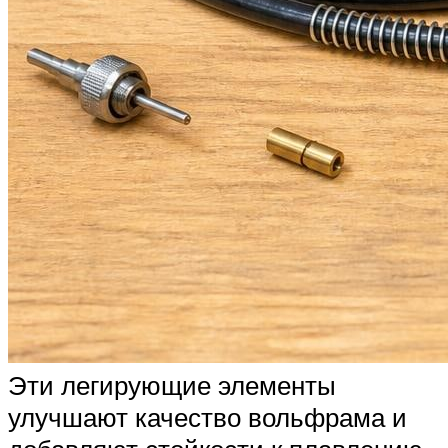
Эти легирующие элементы
улучшают качество вольфрама и