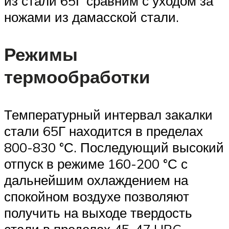
из стали 65Г сравним с уходом за
ножами из дамасской стали.
Режимы
термообработки
Температурный интервал закалки
стали 65Г находится в пределах
800-830 °С. Последующий высокий
отпуск в режиме 160-200 °С с
дальнейшим охлаждением на
спокойном воздухе позволяют
получить на выходе твердость
стали в пределах 45-47 HRC.