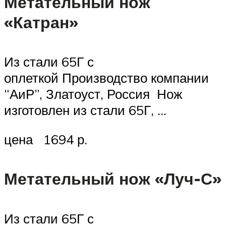
Метательный нож
«Катран»
Из стали 65Г с
оплеткой Производство компании
“АиР”, Златоуст, Россия Нож
изготовлен из стали 65Г, …
цена 1694 р.
Метательный нож «Луч-С»
Из стали 65Г с