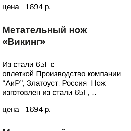
цена 1694 р.
Метательный нож
«Викинг»
Из стали 65Г с
оплеткой Производство компании
“АиР”, Златоуст, Россия Нож
изготовлен из стали 65Г, …
цена 1694 р.