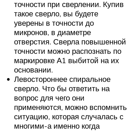
точности при сверлении. Купив
такое сверло, вы будете
уверены в точности до
микронов, в диаметре
отверстия. Сверла повышенной
точности можно распознать по
маркировке А1 выбитой на их
основании.
Левостороннее спиральное
сверло. Что бы ответить на
вопрос для чего они
применяются, можно вспомнить
ситуацию, которая случалась с
многими-а именно когда