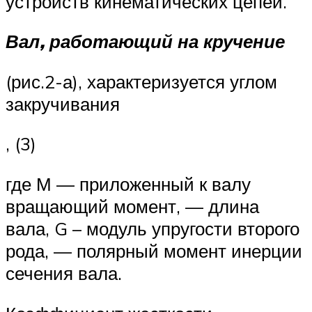
устройств кинематических цепей.
Вал, работающий на кручение
(рис.2-а), характеризуется углом
закручивания
, (3)
где М — приложенный к валу
вращающий момент, — длина
вала, G – модуль упругости второго
рода, — полярный момент инерции
сечения вала.