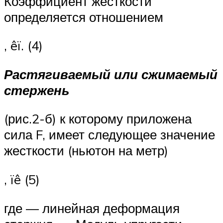
Коэффициент жесткости
определяется отношением
, êï. (4)
Растягиваемый или сжимаемый
стержень
(рис.2-б) к которому приложена
сила F, имеет следующее значение
жесткости (ньютон на метр)
, ïê (5)
где — линейная деформация