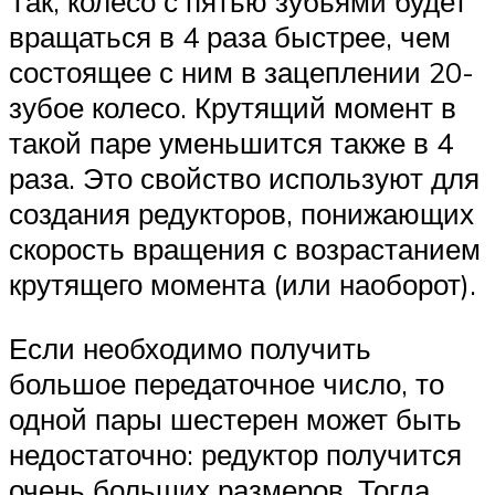
Так, колесо с пятью зубьями будет
вращаться в 4 раза быстрее, чем
состоящее с ним в зацеплении 20-
зубое колесо. Крутящий момент в
такой паре уменьшится также в 4
раза. Это свойство используют для
создания редукторов, понижающих
скорость вращения с возрастанием
крутящего момента (или наоборот).
Если необходимо получить
большое передаточное число, то
одной пары шестерен может быть
недостаточно: редуктор получится
очень больших размеров. Тогда