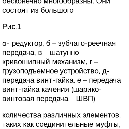
бесконечно многообразны. Они
состоят из большого
Рис.1
a- редуктор, б – зубчато-реечная
передача, в – шатунно-
кривошипный механизм, г –
грузоподъемное устройство, д-
передача винт-гайка, е – передача
винт-гайка качения.(шарико-
винтовая передача – ШВП)
количества различных элементов,
таких как соединительные муфты,