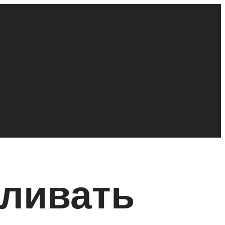
иливать