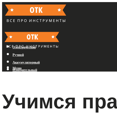
Бензиновый
Электрический
Ручной
Аккумуляторный
Меню
Измерительный
Меню
Учимся пр