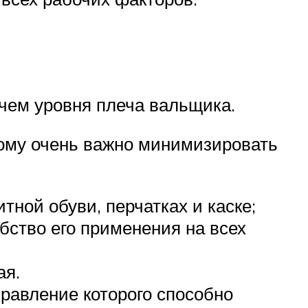
 чем уровня плеча вальщика.
тому очень важно минимизировать
ной обуви, перчатках и каске;
бство его применения на всех
ая.
правление которого способно