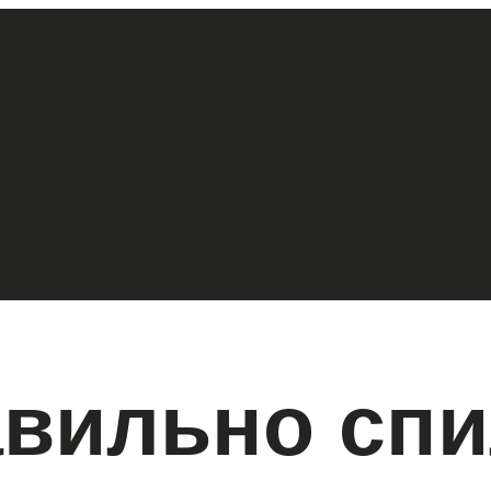
авильно сп