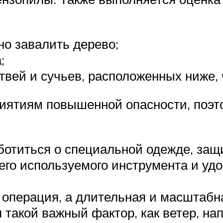
но завалить дерево;
;
твей и сучьев, расположенных ниже,
риятиям повышенной опасности, поэ
отиться о специальной одежде, защит
его используемого инструмента и удо
 операция, а длительная и масштабн
такой важный фактор, как ветер, на