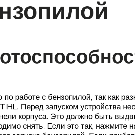
ензопилой
отоспособност
по работе с бензопилой, так как ра
STIHL. Перед запуском устройства не
нели корпуса. Это должно быть выдв
одимо снять. Если это так, нажмите 