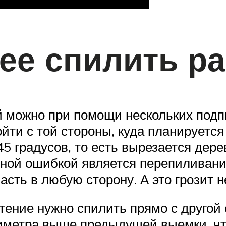
ее спилить ра
 можно при помощи нескольких подпи
ти с той стороны, куда планируется 
45 градусов, то есть вырезается дере
ной ошибкой является перепиливание
пасть в любую сторону. А это грози
астение нужно спилить прямо с другой
тиметра выше предыдущей выемки, чт