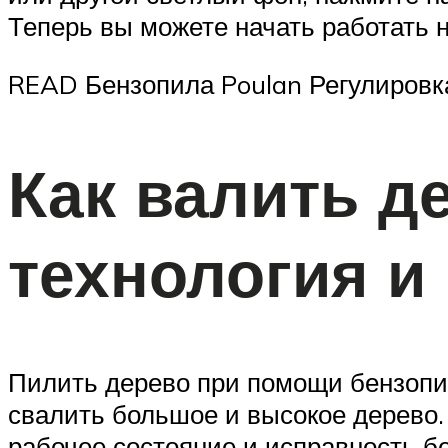
Теперь вы можете начать работать 
READ Бензопила Poulan Регулировк
Как валить д
технология и
Пилить дерево при помощи бензопи
свалить большое и высокое дерево.
рабочее состояние и исправность б