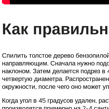
Как правильн
Спилить толстое дерево бензопилой
направляющим. Сначала нужно подой
наклоном. Затем делается подрез в 
четвертую диаметра. Распространен
окружности, после чего оно может у
Когда угол в 45 градусов удален, р
производятся примерно на 2-4 сан