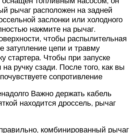
р оснащен топливным насосом, он
ый рычаг расположен на задней
россельной заслонки или холодного
олностью нажмите на рычаг.
поверхности, чтобы распылительная
е затупление цепи и травму
у стартера. Чтобы при запуске
на ручку сзади. После того, как вы
 почувствуете сопротивление
ненадолго Важно держать кабель
яткой находится дроссель, рычаг
о правильно, комбинированный рычаг