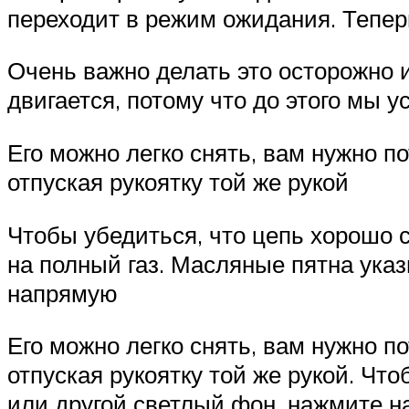
переходит в режим ожидания. Тепер
Очень важно делать это осторожно и
двигается, потому что до этого мы 
Его можно легко снять, вам нужно п
отпуская рукоятку той же рукой
Чтобы убедиться, что цепь хорошо 
на полный газ. Масляные пятна ука
напрямую
Его можно легко снять, вам нужно п
отпуская рукоятку той же рукой. Чт
или другой светлый фон, нажмите н