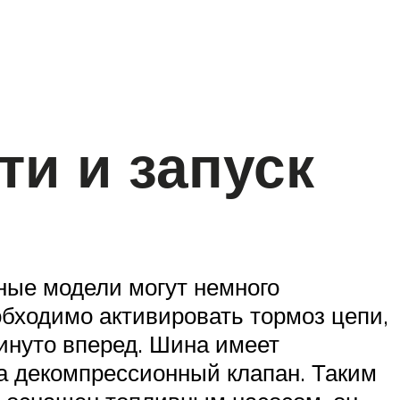
и и запуск
зные модели могут немного
обходимо активировать тормоз цепи,
инуто вперед. Шина имеет
на декомпрессионный клапан. Таким