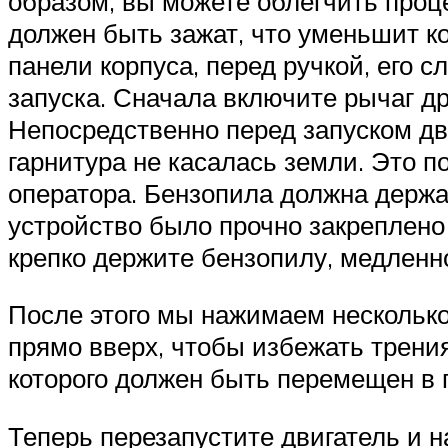
образом, вы можете облегчить проц
должен быть зажат, что уменьшит к
панели корпуса, перед ручкой, его 
запуска. Сначала включите рычаг др
Непосредственно перед запуском дв
гарнитура не касалась земли. Это 
оператора. Бензопила должна держат
устройство было прочно закреплено 
крепко держите бензопилу, медленно
После этого мы нажимаем несколько 
прямо вверх, чтобы избежать трения
которого должен быть перемещен в 
Теперь перезапустите двигатель и 