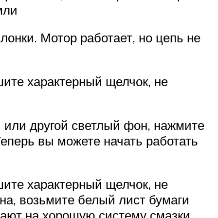
мли
лонки. Мотор работает, но цепь не
ышите характерный щелчок, не
и или другой светлый фон, нажмите
Теперь вы можете начать работать
ышите характерный щелчок, не
ана, возьмите белый лист бумаги
вают на хорошую систему смазки.