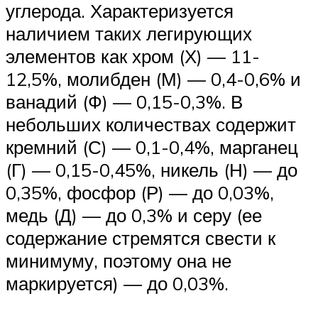
углерода. Характеризуется
наличием таких легирующих
элементов как хром (Х) — 11-
12,5%, молибден (М) — 0,4-0,6% и
ванадий (Ф) — 0,15-0,3%. В
небольших количествах содержит
кремний (С) — 0,1-0,4%, марганец
(Г) — 0,15-0,45%, никель (Н) — до
0,35%, фосфор (Р) — до 0,03%,
медь (Д) — до 0,3% и серу (ее
содержание стремятся свести к
минимуму, поэтому она не
маркируется) — до 0,03%.