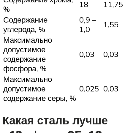
18
11,75
%
Содержание
0,9 –
1,55
углерода, %
1,0
Максимально
допустимое
0,03
0,03
содержание
фосфора, %
Максимально
допустимое
0,025
0,03
содержание серы, %
Какая сталь лучше