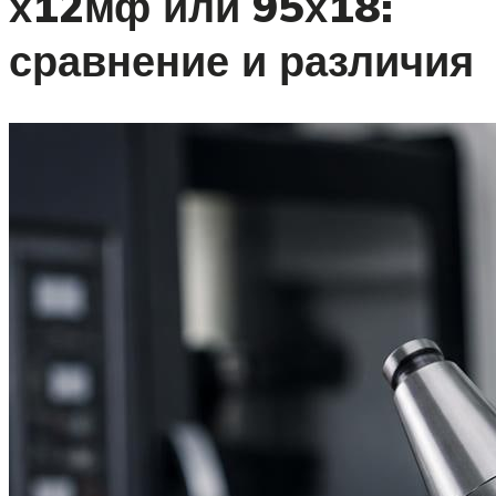
х12мф или 95х18:
сравнение и различия