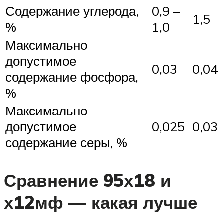
Содержание углерода,
0,9 –
1,5
%
1,0
Максимально
допустимое
0,03
0,04
содержание фосфора,
%
Максимально
допустимое
0,025
0,03
содержание серы, %
Сравнение 95х18 и
х12мф — какая лучше