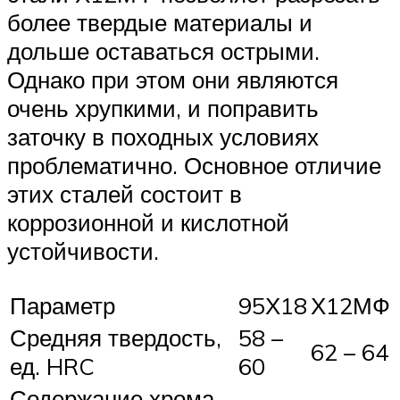
более твердые материалы и
дольше оставаться острыми.
Однако при этом они являются
очень хрупкими, и поправить
заточку в походных условиях
проблематично. Основное отличие
этих сталей состоит в
коррозионной и кислотной
устойчивости.
Параметр
95Х18
Х12МФ
Средняя твердость,
58 –
62 – 64
ед. HRC
60
Содержание хрома,