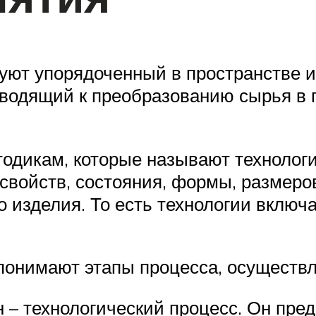
ют упорядоченный в пространстве и
иводящий к преобразованию сырья в
одикам, которые называют технолог
свойств, состояния, формы, размеро
о изделия. То есть технологии включ
понимают этапы процесса, осуществл
 – технологический процесс. Он пре