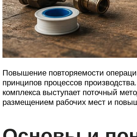
Повышение повторяемости операций
принципов процессов производства
комплекса выступает поточный мет
размещением рабочих мест и повы
Основы и по