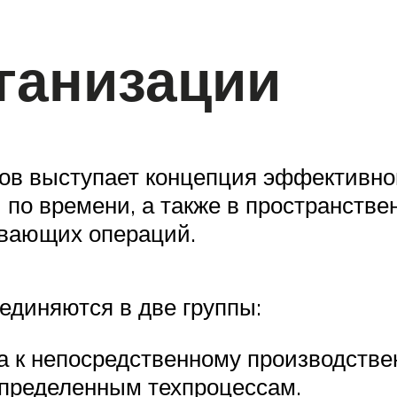
ганизации
ов выступает концепция эффективно
по времени, а также в пространств
ивающих операций.
единяются в две группы:
а к непосредственному производств
определенным техпроцессам.