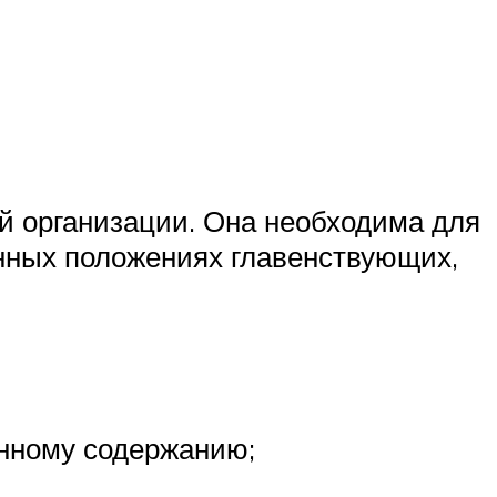
й организации. Она необходима для
енных положениях главенствующих,
енному содержанию;