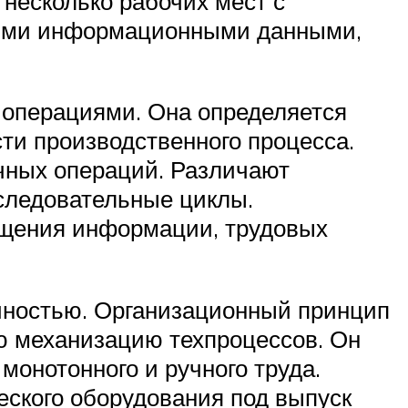
несколько рабочих мест с
ными информационными данными,
операциями. Она определяется
ти производственного процесса.
чных операций. Различают
следовательные циклы.
ещения информации, трудовых
чностью. Организационный принцип
ю механизацию техпроцессов. Он
монотонного и ручного труда.
ского оборудования под выпуск