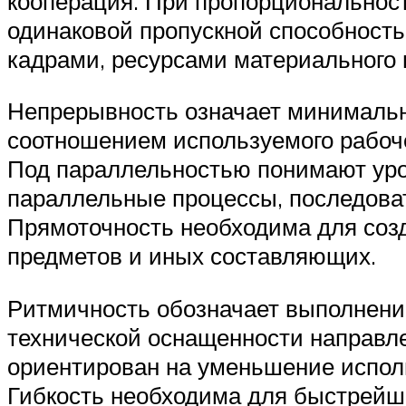
кооперация. При пропорциональност
одинаковой пропускной способнос
кадрами, ресурсами материального
Непрерывность означает минимальн
соотношением используемого рабоче
Под параллельностью понимают уро
параллельные процессы, последова
Прямоточность необходима для соз
предметов и иных составляющих.
Ритмичность обозначает выполнени
технической оснащенности направл
ориентирован на уменьшение использ
Гибкость необходима для быстрейш