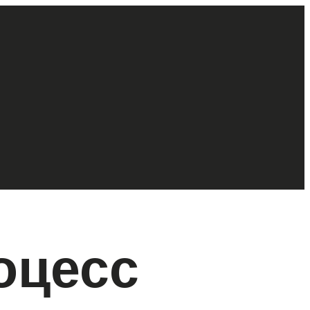
оцесс