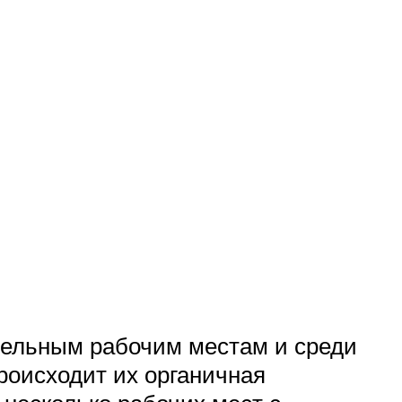
дельным рабочим местам и среди
роисходит их органичная