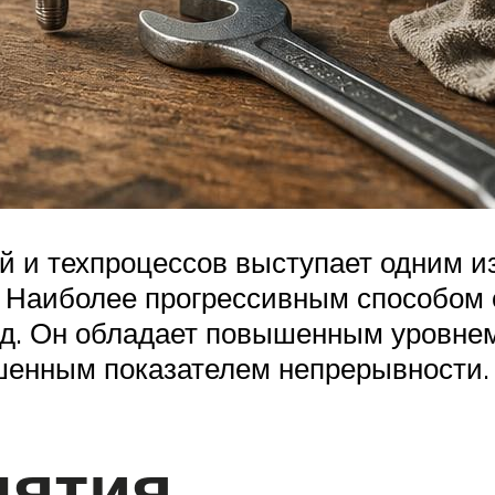
 и техпроцессов выступает одним и
. Наиболее прогрессивным способом 
од. Он обладает повышенным уровне
шенным показателем непрерывности.
нятия