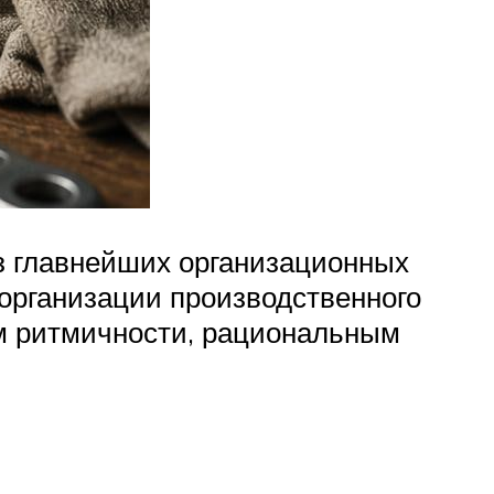
з главнейших организационных
организации производственного
м ритмичности, рациональным