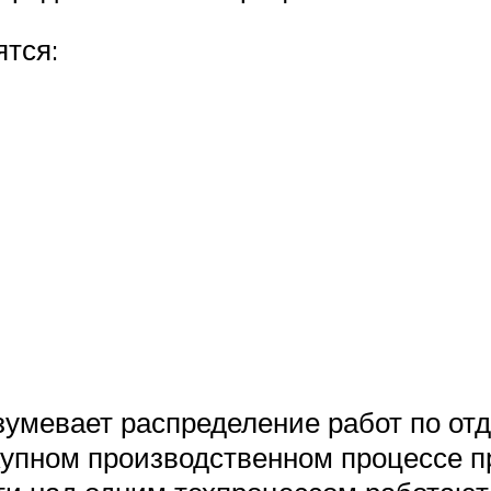
ятся:
умевает распределение работ по от
купном производственном процессе п