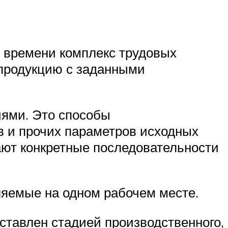
 времени комплекс трудовых
 продукцию с заданными
иями. Это способы
в и прочих параметров исходных
ают конкретные последовательности
яемые на одном рабочем месте.
дставлен стадией производственного,