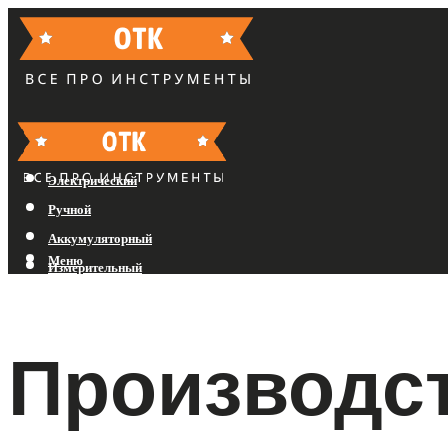
Бензиновый
Электрический
Ручной
Аккумуляторный
Меню
Измерительный
Меню
Производс