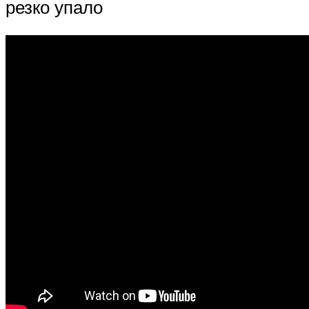
резко упало