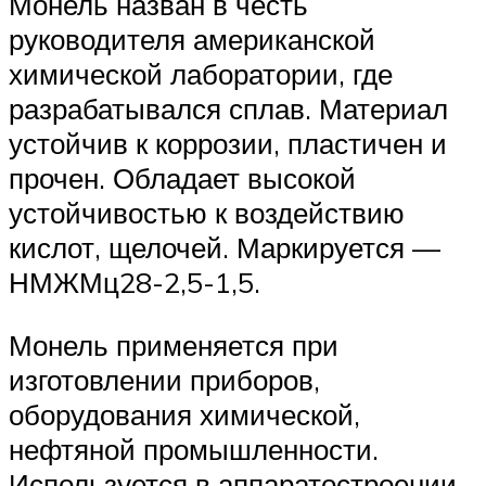
Монель назван в честь
руководителя американской
химической лаборатории, где
разрабатывался сплав. Материал
устойчив к коррозии, пластичен и
прочен. Обладает высокой
устойчивостью к воздействию
кислот, щелочей. Маркируется —
НМЖМц28-2,5-1,5.
Монель применяется при
изготовлении приборов,
оборудования химической,
нефтяной промышленности.
Используется в аппаратостроении,