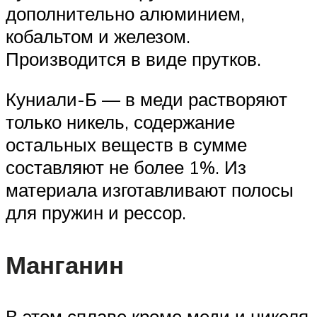
дополнительно алюминием,
кобальтом и железом.
Производится в виде прутков.
Куниали-Б — в меди растворяют
только никель, содержание
остальных веществ в сумме
составляют не более 1%. Из
материала изготавливают полосы
для пружин и рессор.
Манганин
В этом сплаве кроме меди и никеля