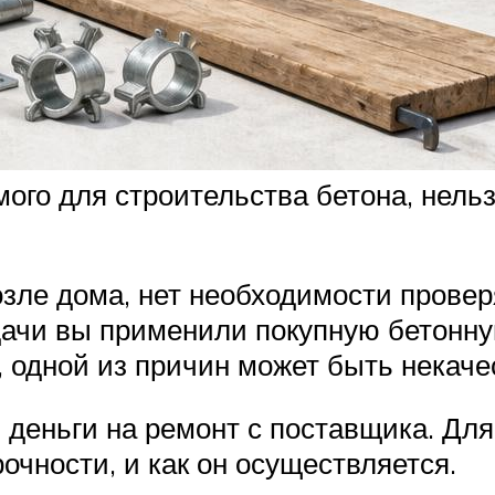
ого для строительства бетона, нель
зле дома, нет необходимости проверя
дачи вы применили покупную бетонную
одной из причин может быть некаче
деньги на ремонт с поставщика. Для э
очности, и как он осуществляется.