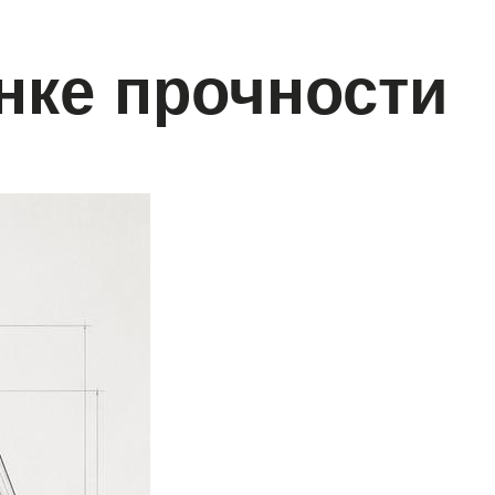
нке прочности