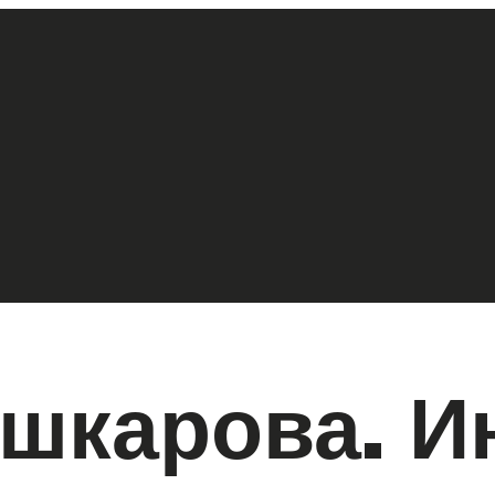
шкарова. И