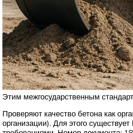
Этим межгосударственным стандарто
Проверяют качество бетона как орга
организации). Для этого существует
требованиями. Номер документа: 1