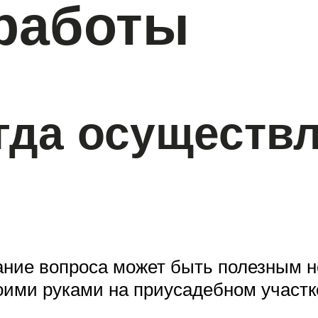
 работы
огда осуществ
ание вопроса может быть полезным н
ими руками на приусадебном участк