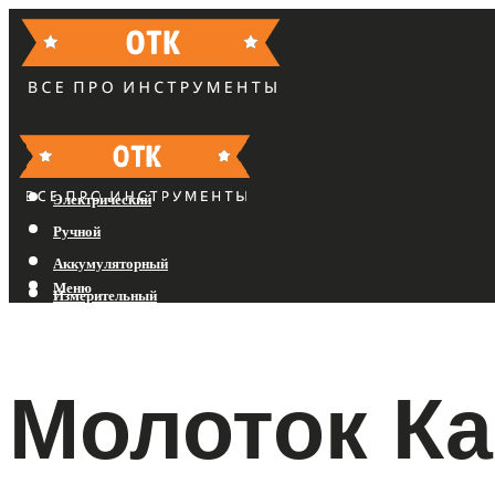
Бензиновый
Электрический
Ручной
Аккумуляторный
Меню
Измерительный
Меню
Молоток Ка