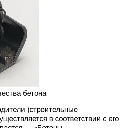
чества бетона
водители (строительные
уществляется в соответствии с его
вается — «Бетоны.