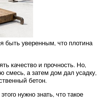
зя быть уверенным, что плотина
ть качество и прочность. Но,
 смесь, а затем дом дал усадку,
ственный бетон.
того нужно знать, что такое