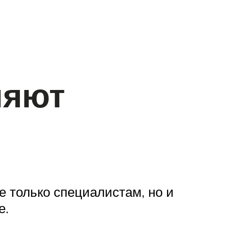
ляют
е только специалистам, но и
е.