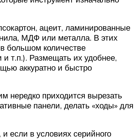
псокартон, ацеит, ламинированные
инила, МДФ или металла. В этих
ь в большом количестве
и т.п.). Размещать их удобнее,
мощью аккуратно и быстро
им нередко приходится вырезать
ративные панели, делать «ходы» для
 и если в условиях серийного