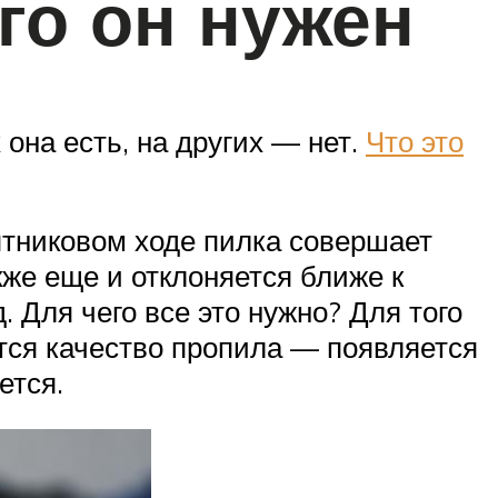
го он нужен
она есть, на других — нет.
Что это
аятниковом ходе пилка совершает
кже еще и отклоняется ближе к
. Для чего все это нужно? Для того
тся качество пропила — появляется
ется.