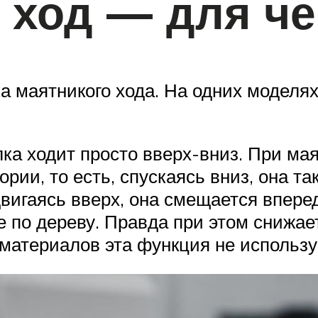
ход — для че
а маятникого хода. На одних моделях 
лка ходит просто вверх-вниз. При м
рии, то есть, спускаясь вниз, она та
двигаясь вверх, она смещается вперед
 по дереву. Правда при этом снижае
материалов эта функция не использу