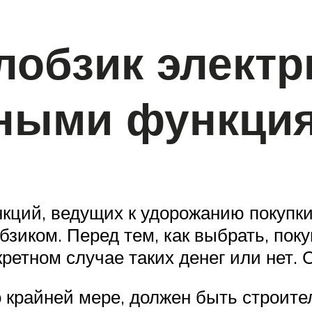
лобзик электр
ными функци
кций, ведущих к удорожанию покупки
зиком. Перед тем, как выбрать, пок
етном случае таких денег или нет. 
о крайней мере, должен быть строит