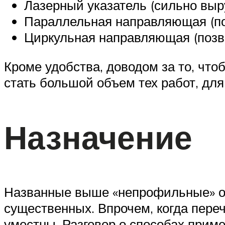
Лазерный указатель (сильно выр
Параллельная направляющая (поз
Циркульная направляющая (позво
Кроме удобства, доводом за то, чт
стать большой объем тех работ, дл
Назначение
Названные выше «непрофильные» оп
существенных. Впрочем, когда пере
уместны. Разговор о способах приме