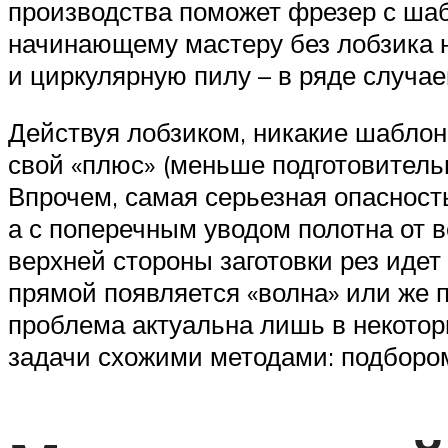
производства поможет фрезер с ша
начинающему мастеру без лобзика не
и циркулярную пилу – в ряде случаев
Действуя лобзиком, никакие шаблоны
свой «плюс» (меньше подготовительн
Впрочем, самая серьезная опасность
а с поперечным уводом полотна от в
верхней стороны заготовки рез идет 
прямой появляется «волна» или же п
проблема актуальна лишь в некотор
задачи схожими методами: подбором