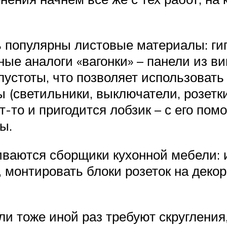
 популярны листовые материалы: ги
нные аналоги «вагонки» – панели из в
пустоты, что позволяет использоват
светильники, выключатели, розетки 
т-то и пригодится лобзик – с его по
ы.
ваются сборщики кухонной мебели: 
 монтировать блоки розеток на деко
и тоже иной раз требуют скругления,