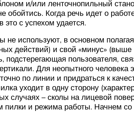
блоном и/или ленточнопильный стано
 обойтись. Когда речь идет о работе
 это с успехом удается.
 не используют, в основном полагаяс
ых действий) и свой «минус» (выше 
, подстерегающая пользователя, свя
ертикали. Для неопытного человека 
точно по линии и придраться к качест
илка уходит в одну сторону (характер
ых случаях – сколы на лицевой повер
 пилки и режима работы. Начнем со 