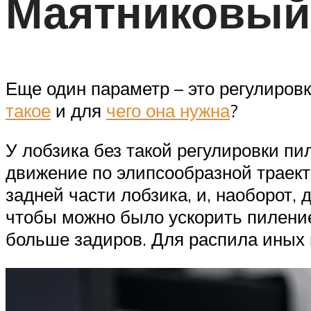
Маятниковый 
Еще один параметр – это регулировк
такое
и для
чего она нужна
?
У лобзика без такой регулировки пи
движение по элипсообразной траекто
задней части лобзика, и, наоборот, 
чтобы можно было ускорить пиление
больше задиров. Для распила иных 