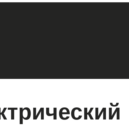
ктрический