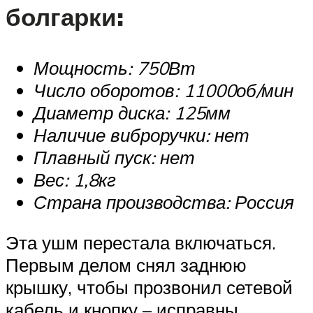
болгарки:
Мощность: 750Вт
Число оборотов: 11000об/мин
Диаметр диска: 125мм
Наличие виброручки: нет
Плавный пуск: нет
Вес: 1,8кг
Страна производства: Россия
Эта ушм перестала включаться.
Первым делом снял заднюю
крышку, чтобы прозвонил сетевой
кабель и кнопку – исправны.