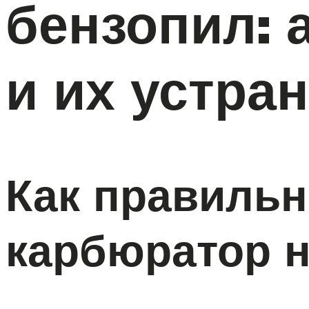
бензопил: 
и их устра
Как правильн
карбюратор н