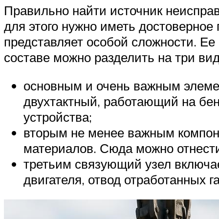
Правильно найти источник неисправ
для этого нужно иметь достоверное
представляет особой сложности. Ее 
составе можно разделить на три вид
основным и очень важным элемен
двухтактный, работающий на бе
устройства;
вторым не менее важным компоне
материалов. Сюда можно отнест
третьим связующий узел включае
двигателя, отвод отработанных га