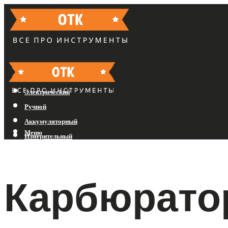
Бензиновый
Электрический
Ручной
Аккумуляторный
Меню
Измерительный
Меню
Карбюрато