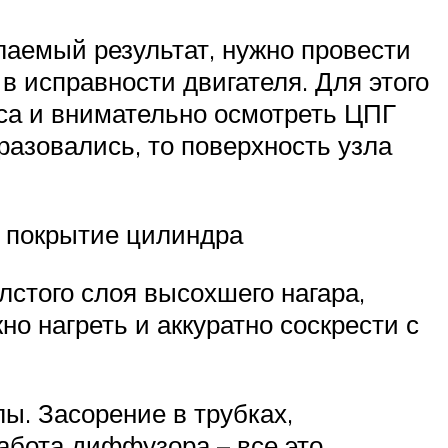
аемый результат, нужно провести
в исправности двигателя. Для этого
са и внимательно осмотреть ЦПГ
разовались, то поверхность узла
е покрытие цилиндра
лстого слоя высохшего нагара,
но нагреть и аккуратно соскрести с
ы. Засорение в трубках,
абота диффузора – все это