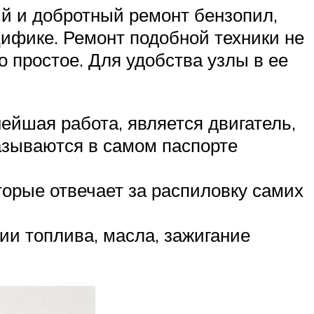
й и добротный ремонт бензопил,
цифике. Ремонт подобной техники не
 простое. Для удобства узлы в ее
ейшая работа, является двигатель,
азываются в самом паспорте
торые отвечает за распиловку самих
ии топлива, масла, зажигание