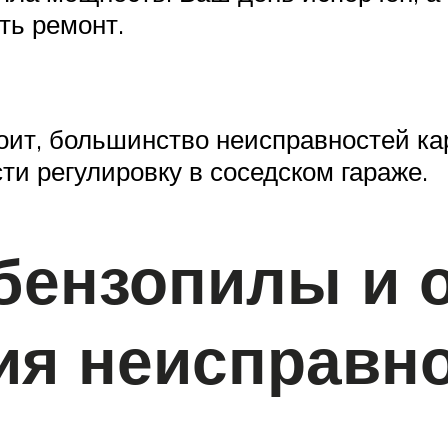
ть ремонт.
тоит, большинство неисправностей к
ти регулировку в соседском гараже.
 бензопилы и 
ия неисправн