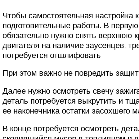
Чтобы самостоятельная настройка 
подготовительные работы. В первую 
обязательно нужно снять верхнюю к
двигателя на наличие заусенцев, тр
потребуется отшлифовать
При этом важно не повредить защи
Далее нужно осмотреть свечу зажига
деталь потребуется выкрутить и тщат
ее наконечника остатки засохшего м
В конце потребуется осмотреть дет
скопившийся мусор в топливном и в