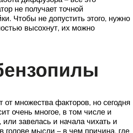
тор не получает точной
и. Чтобы не допустить этого, нужно
ностью высохнут, их можно
бензопилы
 от множества факторов, но сегодня
ит очень многое, в том числе и
, или завелась и начала чихать и
в голове мысли – в чем причина, где