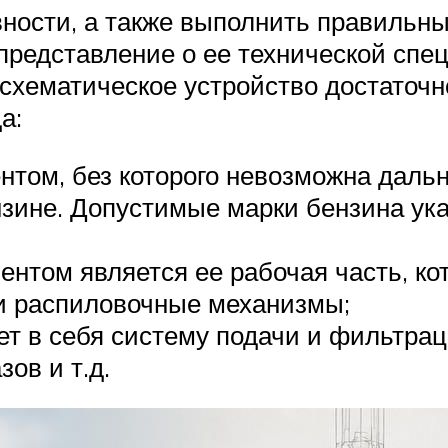
ности, а также выполнить правильны
 представление о ее технической спе
схематическое устройство достаточно
а:
том, без которого невозможна дальн
нзине. Допустимые марки бензина ук
нтом является ее рабочая часть, ко
и распиловочные механизмы;
т в себя систему подачи и фильтрац
зов и т.д.