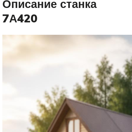
Описание станка
7А420