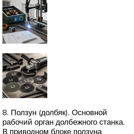
8. Ползун (долбяк). Основной
рабочий орган долбежного станка.
В приводном блоке ползуна