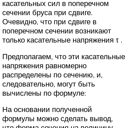
касательных сил в поперечном
сечении бруса при сдвиге.
Очевидно, что при сдвиге в
поперечном сечении возникают
только касательные напряжения τ .
Предполагаем, что эти касательные
напряжения равномерно
распределены по сечению, и,
следовательно, могут быть
вычислены по формуле:
На основании полученной
формулы можно сделать вывод,
что форма сечения на величину