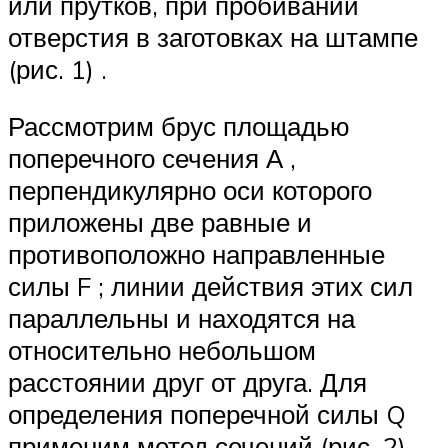
или прутков, при пробивании
отверстия в заготовках на штампе
(рис. 1) .
Рассмотрим брус площадью
поперечного сечения А ,
перпендикулярно оси которого
приложены две равные и
противоположно направленные
силы F ; линии действия этих сил
параллельны и находятся на
относительно небольшом
расстоянии друг от друга. Для
определения поперечной силы Q
применим метод сечений (рис. 2) .