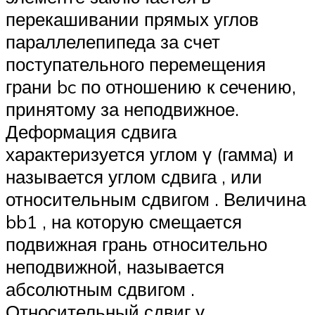
перекашивании прямых углов
параллелепипеда за счет
поступательного перемещения
грани bc по отношению к сечению,
принятому за неподвижное.
Деформация сдвига
характеризуется углом γ (гамма) и
называется углом сдвига , или
относительным сдвигом . Величина
bb1 , на которую смещается
подвижная грань относительно
неподвижной, называется
абсолютным сдвигом .
Относительный сдвиг γ