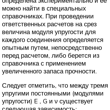
определена экспериментально и ее
можно найти в специальных
справочниках. При проведении
ответственных расчетов на срез
величина модуля упругости для
каждого соединения определяется
опытным путем, непосредственно
перед расчетом, либо берется из
справочника с применением
увеличенного запаса прочности.
Следует отметить, что между тремя
упругими постоянными (модулями
упругости) E , G и ν существует
следующая зависимость: