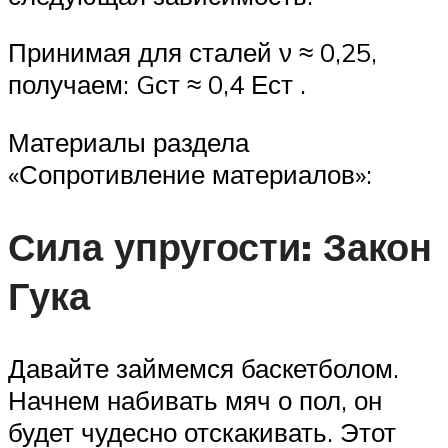
Принимая для сталей ν ≈ 0,25,
получаем: Gст ≈ 0,4 Ест .
Материалы раздела
«Сопротивление материалов»:
Сила упругости: Закон
Гука
Давайте займемся баскетболом.
Начнем набивать мяч о пол, он
будет чудесно отскакивать. Этот