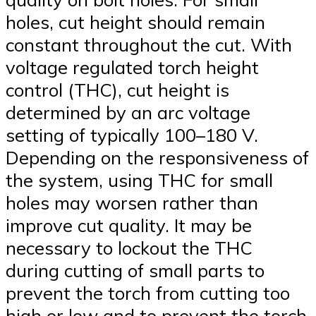
holes, cut height should remain
constant throughout the cut. With
voltage regulated torch height
control (THC), cut height is
determined by an arc voltage
setting of typically 100–180 V.
Depending on the responsiveness of
the system, using THC for small
holes may worsen rather than
improve cut quality. It may be
necessary to lockout the THC
during cutting of small parts to
prevent the torch from cutting too
high or low and to prevent the torch