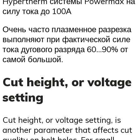
Hypertherm системы Powermax на
силу тока до 100А
Очень часто плазменное разрезка
выполняют при фактической силе
тока дугового разряда 60…90% от
самой большой.
Cut height, or voltage
setting
Cut height, or voltage setting, is
another parameter that affects cut
quality on bolt holes. For small