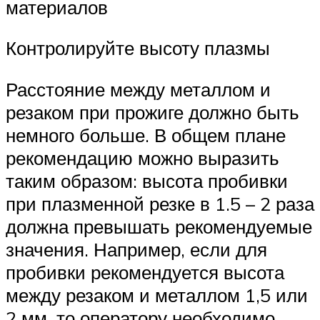
материалов
Контролируйте высоту плазмы
Расстояние между металлом и
резаком при прожиге должно быть
немного больше. В общем плане
рекомендацию можно выразить
таким образом: высота пробивки
при плазменной резке в 1.5 – 2 раза
должна превышать рекомендуемые
значения. Например, если для
пробивки рекомендуется высота
между резаком и металлом 1,5 или
2 мм, то оператору необходимо