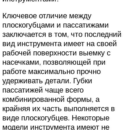
Ключевое отличие между
плоскогубцами и пассатижами
заключается в том, что последний
вид инструмента имеет на своей
рабочей поверхности выемку с
насечками, позволяющей при
работе максимально прочно
удерживать детали. Губки
пассатижей чаще всего
комбинированной формы, а
крайняя их часть выполняется в
виде плоскогубцев. Некоторые
модели инструмента имеют не