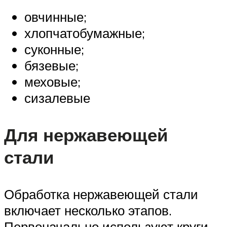
овчинные;
хлопчатобумажные;
суконные;
бязевые;
меховые;
сизалевые
Для нержавеющей
стали
Обработка нержавеющей стали
включает несколько этапов.
Первоначально используют круги