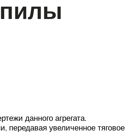
опилы
ртежи данного агрегата.
и, передавая увеличенное тяговое