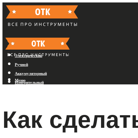
Бензиновый
Электрический
Ручной
Аккумуляторный
Меню
Измерительный
Меню
Как сделат