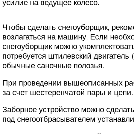
усилие на ведущее колесо.
Чтобы сделать снегоуборщик, рекоме
возлагаться на машину. Если необх
снегоуборщик можно укомплектовать
потребуется штилевский двигатель 
обычные саночные полозья.
При проведении вышеописанных раб
за счет шестеренчатой пары и цепи.
Заборное устройство можно сделать
под снегоотбрасывателем устанавли