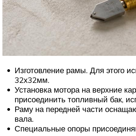
Изготовление рамы. Для этого ис
32х32мм.
Установка мотора на верхние ка
присоединить топливный бак, ис
Раму на передней части оснаща
вала.
Специальные опоры присоединяю