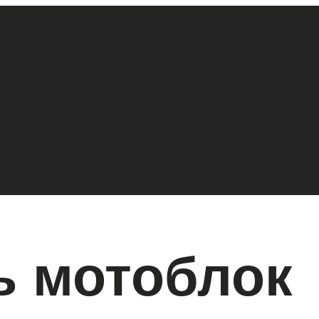
ь мотоблок