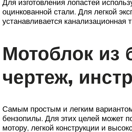
Для изготовления лопастей использу
оцинкованной стали. Для легкой эк
устанавливается канализационная т
Мотоблок из 
чертеж, инст
Самым простым и легким вариантом 
бензопилы. Для этих целей может п
мотору, легкой конструкции и высо