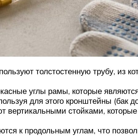
пользуют толстостенную трубу, из кот
ркасные углы рамы, которые являютс
пользуя для этого кронштейны (бак 
ют вертикальными стойками, которы
тся к продольным углам, что позвол