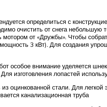
ндуется определиться с конструкцие
одимо очистить от снега небольшую 
 мотором от «Дружбы». Чтобы собрат
(мощность 3 кВт). Для создания упр
от особое внимание уделяется шнеко
 Для изготовления лопастей использу
 из оцинкованной стали. Для легкой
вается канализационная труба