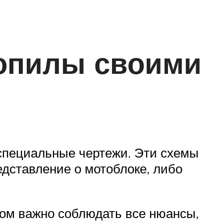
зопилы своими
 специальные чертежи. Эти схемы
едставление о мотоблоке, либо
том важно соблюдать все нюансы,