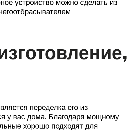
рное устройство можно сделать из
снегоотбрасывателем
изготовление,
ляется переделка его из
ся у вас дома. Благодаря мощному
ельные хорошо подходят для