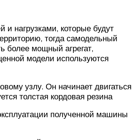
й и нагрузками, которые будут
территорию, тогда самодельный
ь более мощный агрегат,
ощенной модели используются
вому узлу. Он начинает двигаться
ется толстая кордовая резина
 эксплуатации полученной машины