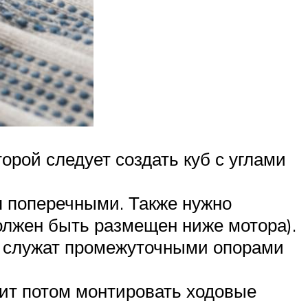
орой следует создать куб с углами
я поперечными. Также нужно
должен быть размещен ниже мотора).
е служат промежуточными опорами
ит потом монтировать ходовые