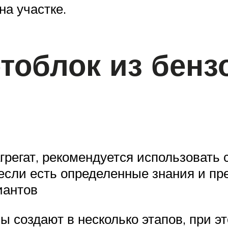
а участке.
отоблок из бен
грегат, рекомендуется использовать
если есть определенные знания и пр
иантов
 создают в несколько этапов, при э