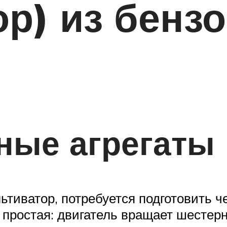
ор) из бенз
ные агрегаты
ьтиватор, потребуется подготовить че
простая: двигатель вращает шестерн