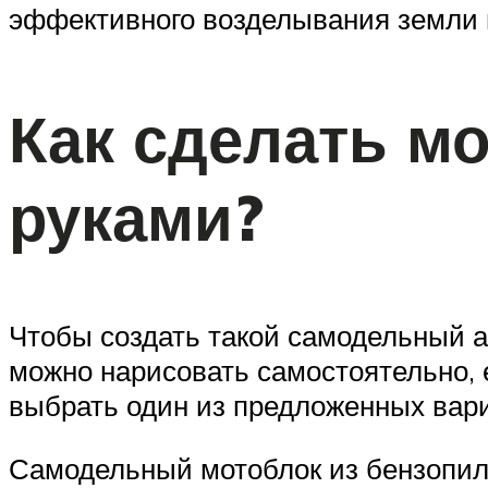
эффективного возделывания земли н
Как сделать м
руками?
Чтобы создать такой самодельный а
можно нарисовать самостоятельно, 
выбрать один из предложенных вар
Самодельный мотоблок из бензопилы