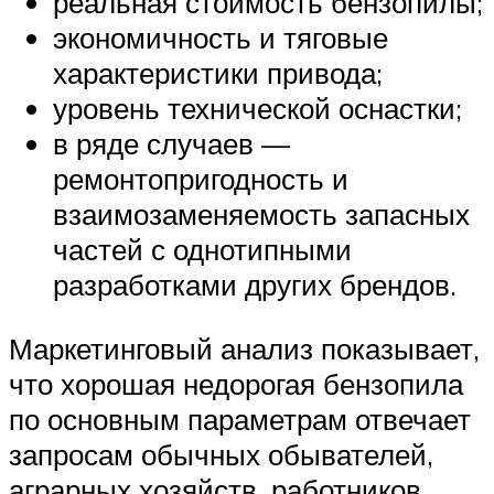
реальная стоимость бензопилы;
экономичность и тяговые
характеристики привода;
уровень технической оснастки;
в ряде случаев —
ремонтопригодность и
взаимозаменяемость запасных
частей с однотипными
разработками других брендов.
Маркетинговый анализ показывает,
что хорошая недорогая бензопила
по основным параметрам отвечает
запросам обычных обывателей,
аграрных хозяйств, работников