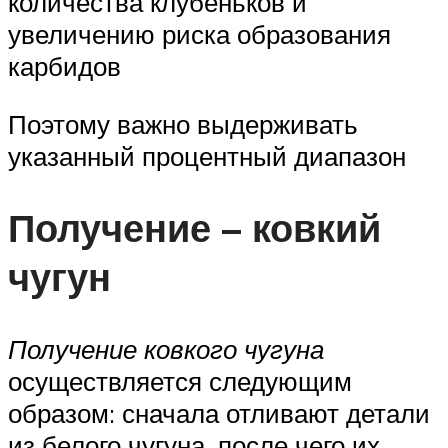
количества клубеньков и
увеличению риска образования
карбидов
Поэтому важно выдерживать
указанный процентный диапазон
Получение – ковкий
чугун
Получение ковкого чугуна
осуществляется следующим
образом: сначала отливают детали
из белого чугуна, после чего их