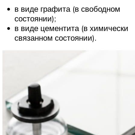
в виде графита (в свободном
состоянии);
в виде цементита (в химически
связанном состоянии).