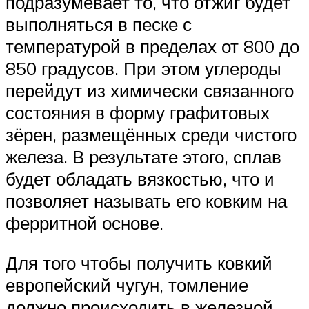
подразумевает то, что отжиг будет
выполняться в песке с
температурой в пределах от 800 до
850 градусов. При этом углероды
перейдут из химически связанного
состояния в форму графитовых
зёрен, размещённых среди чистого
железа. В результате этого, сплав
будет обладать вязкостью, что и
позволяет называть его ковким на
ферритной основе.
Для того чтобы получить ковкий
европейский чугун, томление
должно происходить в железной