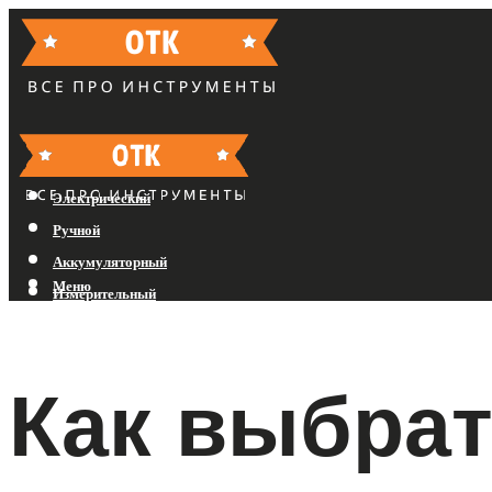
Бензиновый
Электрический
Ручной
Аккумуляторный
Меню
Измерительный
Меню
Как выбрат