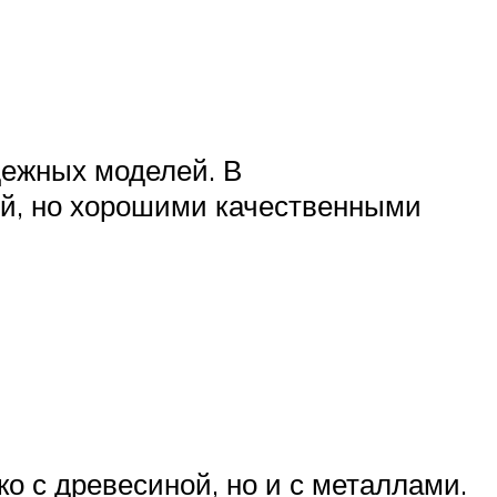
дежных моделей. В
ой, но хорошими качественными
о с древесиной, но и с металлами.