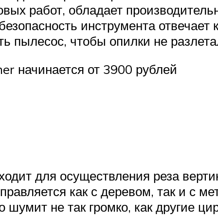
овых работ, обладает производительн
безопасность инструмента отвечает к
ть пылесос, чтобы опилки не разлета
r начинается от 3900 рублей
дходит для осуществления реза верти
справляется как с деревом, так и с 
о шумит не так громко, как другие ц