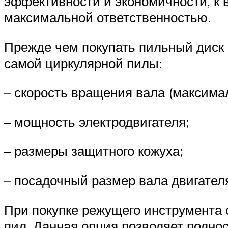
эффективности и экономичности, к 
максимальной ответственностью.
Прежде чем покупать пильный диск 
самой циркулярной пилы:
– скорость вращения вала (максимал
– мощность электродвигателя;
– размеры защитного кожуха;
– посадочный размер вала двигател
При покупке режущего инструмента 
пил. Данная опция позволяет полно