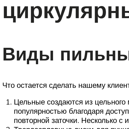
циркулярн
Виды пильны
Что остается сделать нашему клиент
Цельные создаются из цельного 
популярностью благодаря доступ
повторной заточки. Несколько с