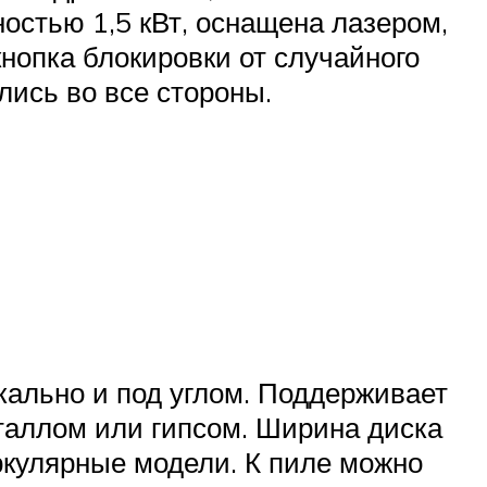
остью 1,5 кВт, оснащена лазером,
нопка блокировки от случайного
лись во все стороны.
кально и под углом. Поддерживает
металлом или гипсом. Ширина диска
иркулярные модели. К пиле можно