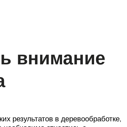
ть внимание
а
их результатов в деревообработке,