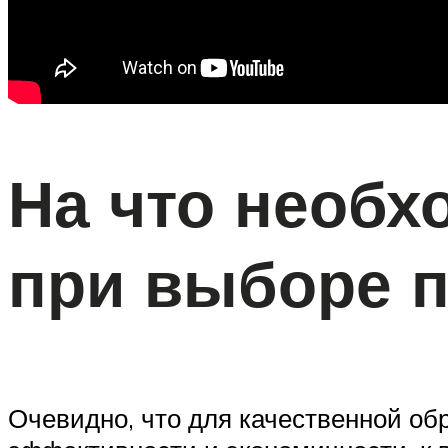
На что необх
при выборе п
Очевидно, что для качественной об