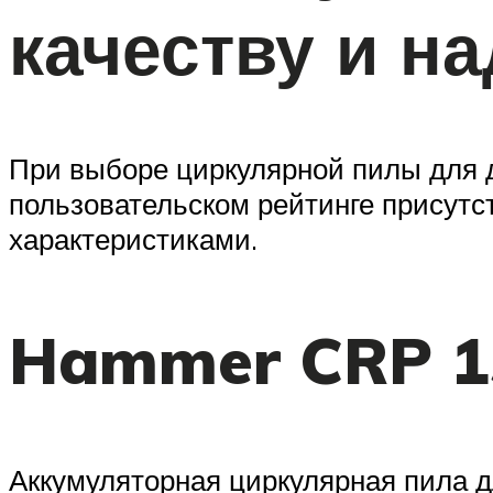
качеству и н
При выборе циркулярной пилы для 
пользовательском рейтинге присут
характеристиками.
Hammer CRP 1
Аккумуляторная циркулярная пила д