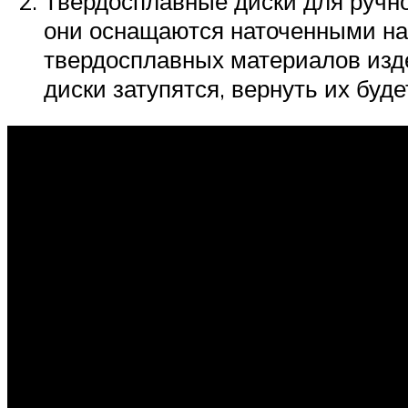
Твердосплавные диски для ручно
они оснащаются наточенными на
твердосплавных материалов изд
диски затупятся, вернуть их буде