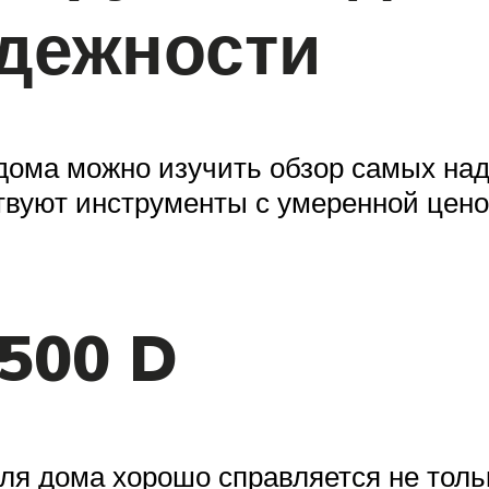
адежности
дома можно изучить обзор самых на
ствуют инструменты с умеренной цен
500 D
ля дома хорошо справляется не тольк