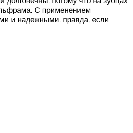
 долговечны, потому что на зубцах
ольфрама. С применением
ми и надежными, правда, если