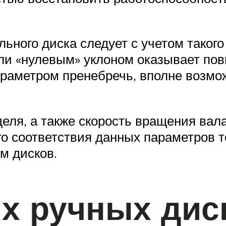
ного диска следует с учетом такого
ли «нулевым» уклоном оказывает по
раметром пренебречь, вполне возмо
ля, а также скорость вращения вала 
о соответствия данных параметров т
м дисков.
х ручных дис