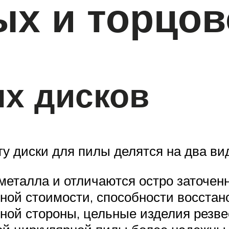
ых и торцо
х дисков
у диски для пилы делятся на два ви
металла и отличаются остро заточен
ной стоимости, способности восстан
 иной стороны, цельные изделия резв