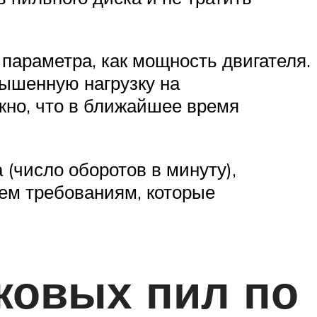
 параметра, как мощность двигателя.
вышенную нагрузку на
жно, что в ближайшее время
(число оборотов в минуту),
ем требованиям, которые
ковых пил по