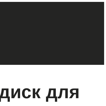
диск для