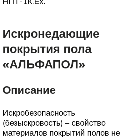
НПТ-1К.Ех.
Искронедающие
покрытия пола
«АЛЬФАПОЛ»
Описание
Искробезопасность
(безыскровость) – свойство
материалов покрытий полов не