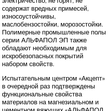
электричество, не горят, не
содержат вредных примесей,
износоустойчивы,
маслобензостойки, морозостойки.
Полимерные промышленные полы
серии АЛЬФАПОЛ ЭП также
обладают необходимым для
искробезопасных покрытий
набором свойств.
Испытательным центром «Акцепт»
в очередной раз подтверждены
функциональные свойства
материалов на магнезиальном и
цементном вяжущих «АЛЬФАПОЛ