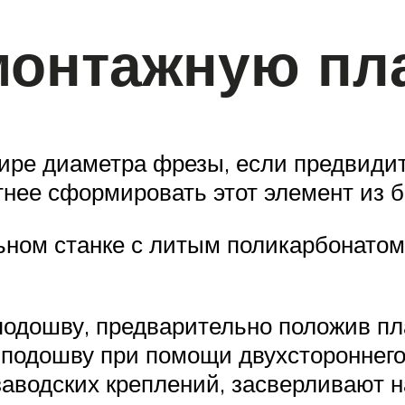
монтажную пл
ире диаметра фрезы, если предвиди
нее сформировать этот элемент из 
ьном станке с литым поликарбонатом
одошву, предварительно положив пл
подошву при помощи двухстороннего 
аводских креплений, засверливают 