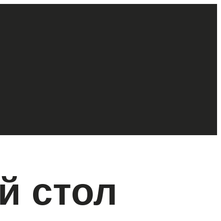
й стол