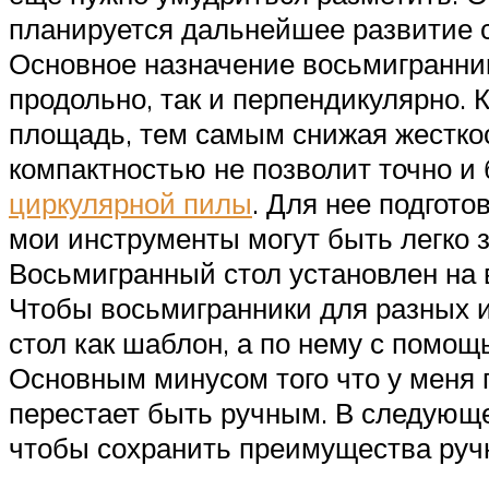
планируется дальнейшее развитие с
Основное назначение восьмигранник
продольно, так и перпендикулярно.
площадь, тем самым снижая жесткос
компактностью не позволит точно и
циркулярной пилы
. Для нее подгото
мои инструменты могут быть легко 
Восьмигранный стол установлен на 
Чтобы восьмигранники для разных 
стол как шаблон, а по нему с помощ
Основным минусом того что у меня п
перестает быть ручным. В следующей
чтобы сохранить преимущества ручн