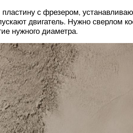
ластину с фрезером, устанавливают 
опускают двигатель. Нужно сверлом ко
тие нужного диаметра.