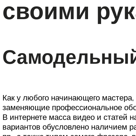
своими ру
Самодельный
Как у любого начинающего мастера,
заменяющие профессиональное обо
В интернете масса видео и статей 
вариантов обусловлено наличием ра