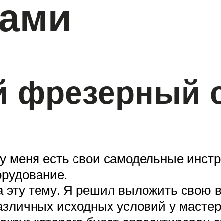
ками
 фрезерный ст
 у меня есть свои самодельные инст
рудование.
на эту тему. Я решил выложить свою 
зличных исходных условий у мастеро