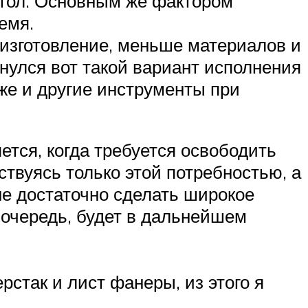
 стол. Основным же фактором
емя.
 изготовление, меньше материалов и
нулся вот такой вариант исполнения
кже и другие инструменты при
ется, когда требуется освободить
ствуясь только этой потребностью, а
не достаточно сделать широкое
ю очередь, будет в дальнейшем
стак и лист фанеры, из этого я