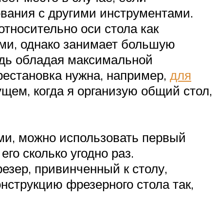
вания с другими инструментами.
тносительно оси стола как
ами, однако занимает большую
редь обладая максимальной
рестановка нужна, например,
для
ущем, когда я организую общий стол,
ми, можно использовать первый
го сколько угодно раз.
езер, привинченный к столу,
нструкцию фрезерного стола так,