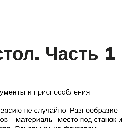
ол. Часть 1
рументы и приспособления,
версию не случайно. Разнообразие
в – материалы, место под станок и