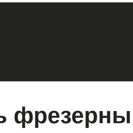
ь фрезерны