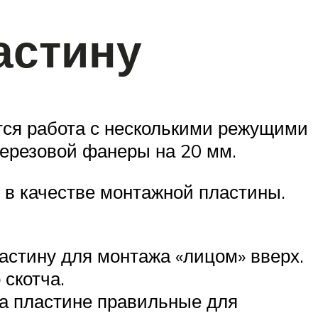
астину
тся работа с несколькими режущими
березовой фанеры на 20 мм.
 в качестве монтажной пластины.
астину для монтажа «лицом» вверх.
скотча.
на пластине правильные для