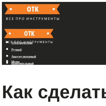
Бензиновый
Электрический
Ручной
Аккумуляторный
Меню
Измерительный
Меню
Как сделат