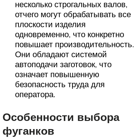
несколько строгальных валов,
отчего могут обрабатывать все
плоскости изделия
одновременно, что конкретно
повышает производительность.
Они обладают системой
автоподачи заготовок, что
означает повышенную
безопасность труда для
оператора.
Особенности выбора
фуганков