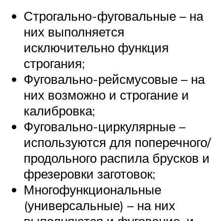
Строгально-фуговальные – на
них выполняется
исключительно функция
строгания;
Фуговально-рейсмусовые – на
них возможно и строгание и
калибровка;
Фуговально-циркулярные –
используются для поперечного/
продольного распила брусков и
фрезеровки заготовок;
Многофункциональные
(универсальные) – на них
выполняются и фугование, и