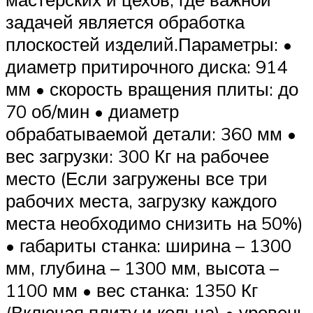
задачей является обработка
плоскостей изделий.Параметры: •
диаметр притирочного диска: 914
мм • скорость вращения плиты: до
70 об/мин • диаметр
обрабатываемой детали: 360 мм •
вес загрузки: 300 Кг на рабочее
место (Если загружены все три
рабочих места, загрузку каждого
места необходимо снизить на 50%)
• габариты станка: ширина – 1300
мм, глубина – 1300 мм, высота –
1100 мм • вес станка: 1350 Кг
(Включая плиту и кольца) • уровень