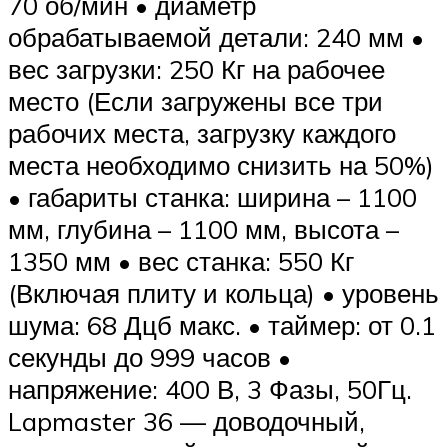
70 об/мин • диаметр
обрабатываемой детали: 240 мм •
вес загрузки: 250 Кг на рабочее
место (Если загружены все три
рабочих места, загрузку каждого
места необходимо снизить на 50%)
• габариты станка: ширина – 1100
мм, глубина – 1100 мм, высота –
1350 мм • вес станка: 550 Кг
(Включая плиту и кольца) • уровень
шума: 68 Дцб макс. • таймер: от 0.1
секунды до 999 часов •
напряжение: 400 В, 3 Фазы, 50Гц.
Lapmaster 36 — доводочный,