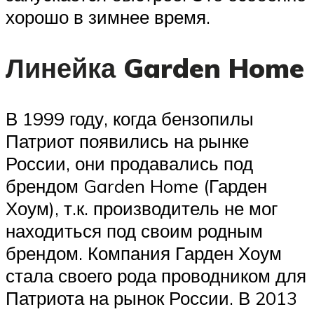
хорошо в зимнее время.
Линейка Garden Home
В 1999 году, когда бензопилы
Патриот появились на рынке
России, они продавались под
брендом Garden Home (Гарден
Хоум), т.к. производитель не мог
находиться под своим родным
брендом. Компания Гарден Хоум
стала своего рода проводником для
Патриота на рынок России. В 2013