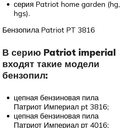
серия Patriot home garden (hg,
hgs).
Бензопила Patriot PT 3816
В серию Patriot imperial
входят такие модели
бензопил:
цепная бензиновая пила
Патриот Империал pt 3816;
цепная бензиновая пила
Патриот Империал рт 4016;