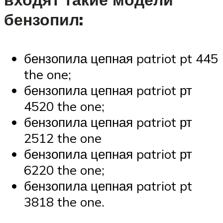
бензопил:
бензопила цепная patriot pt 445
the one;
бензопила цепная patriot рт
4520 the one;
бензопила цепная patriot рт
2512 the one
бензопила цепная patriot рт
6220 the one;
бензопила цепная patriot pt
3818 the one.