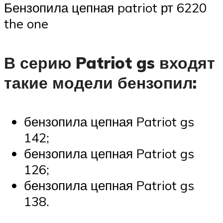
Бензопила цепная patriot рт 6220
the one
В серию Patriot gs входят
такие модели бензопил:
бензопила цепная Patriot gs
142;
бензопила цепная Patriot gs
126;
бензопила цепная Patriot gs
138.