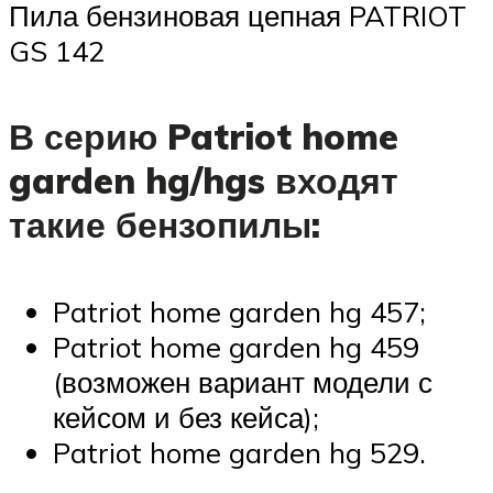
Пила бензиновая цепная PATRIOT
GS 142
В серию Patriot home
garden hg/hgs входят
такие бензопилы:
Patriot home garden hg 457;
Patriot home garden hg 459
(возможен вариант модели с
кейсом и без кейса);
Patriot home garden hg 529.