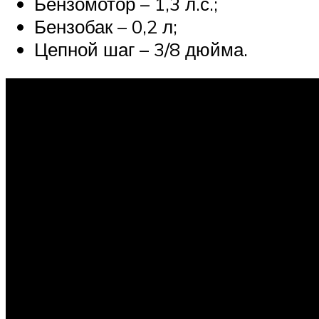
Бензомотор – 1,3 л.с.;
Бензобак – 0,2 л;
Цепной шаг – 3/8 дюйма.