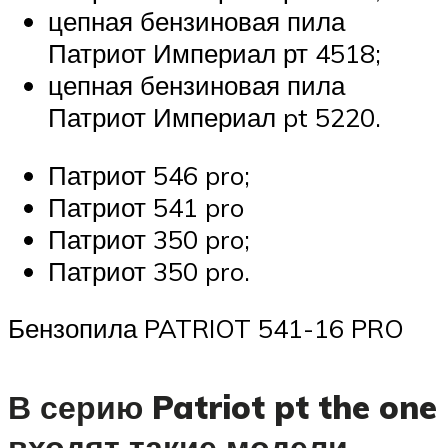
цепная бензиновая пила
Патриот Империал рт 4518;
цепная бензиновая пила
Патриот Империал pt 5220.
Патриот 546 pro;
Патриот 541 pro
Патриот 350 pro;
Патриот 350 pro.
Бензопила PATRIOT 541-16 PRO
В серию Patriot pt the one
входят такие модели