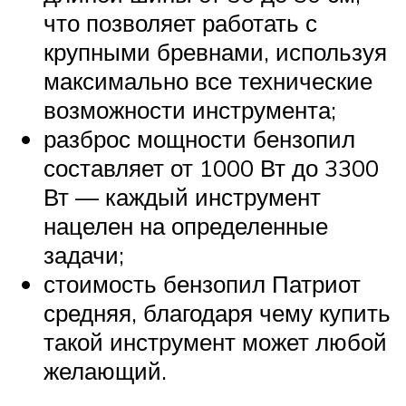
что позволяет работать с
крупными бревнами, используя
максимально все технические
возможности инструмента;
разброс мощности бензопил
составляет от 1000 Вт до 3300
Вт — каждый инструмент
нацелен на определенные
задачи;
стоимость бензопил Патриот
средняя, благодаря чему купить
такой инструмент может любой
желающий.