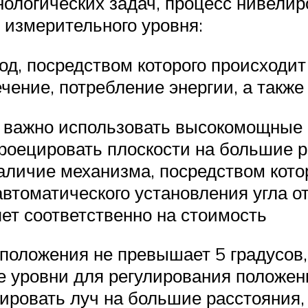
нологических задач, процесс нивели
 измерительного уровня:
од, посредством которого происходит
ечение, потребление энергии, а такж
 важно использовать высокомощные 
роецировать плоскости на большие р
аличие механизма, посредством кото
втоматического установления угла 
яет соответственно на стоимость
 положения не превышает 5 градусов,
 уровни для регулирования положени
цировать луч на большие расстояния,