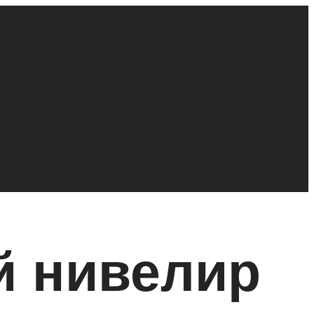
й нивелир