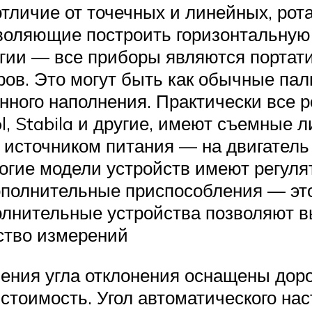
тличие от точечных и линейных, ро
воляющие построить горизонтальную
ргии — все приборы являются портат
ов. Это могут быть как обычные пал
ного наполнения. Практически все 
rol, Stabila и другие, имеют съемные
 источником питания — на двигатель
огие модели устройств имеют регуля
Дополнительные приспособления — эт
олнительные устройства позволяют в
ство измерений
ения угла отклонения оснащены дорог
 стоимость. Угол автоматического н