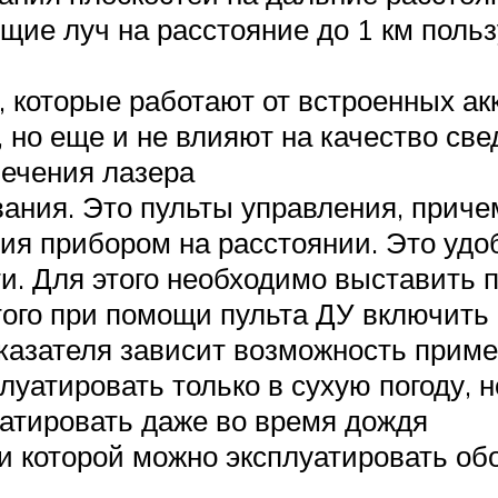
ие луч на расстояние до 1 км польз
которые работают от встроенных акк
, но еще и не влияют на качество св
вечения лазера
ания. Это пульты управления, приче
ния прибором на расстоянии. Это удо
и. Для этого необходимо выставить п
того при помощи пульта ДУ включить
оказателя зависит возможность прим
уатировать только в сухую погоду, 
уатировать даже во время дождя
и которой можно эксплуатировать об