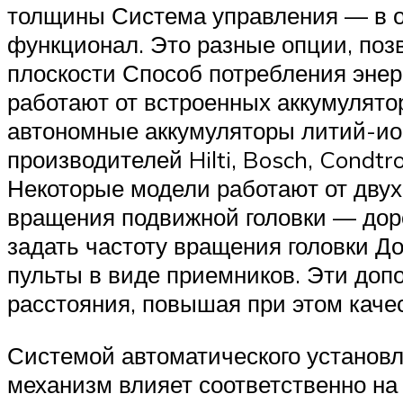
толщины Система управления — в о
функционал. Это разные опции, поз
плоскости Способ потребления эне
работают от встроенных аккумулятор
автономные аккумуляторы литий-ион
производителей Hilti, Bosch, Condt
Некоторые модели работают от двух
вращения подвижной головки — дор
задать частоту вращения головки 
пульты в виде приемников. Эти доп
расстояния, повышая при этом каче
Системой автоматического установл
механизм влияет соответственно на