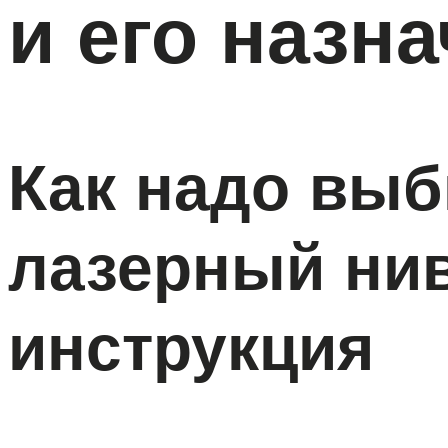
и его назн
Как надо вы
лазерный ни
инструкция