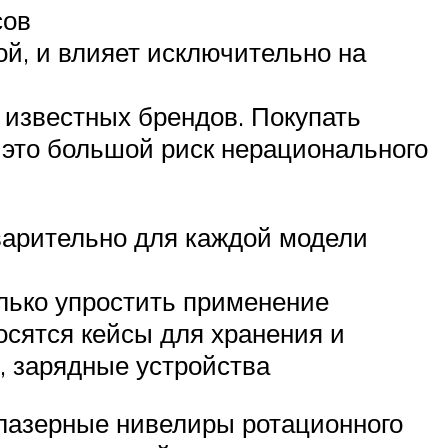
сов
й, и влияет исключительно на
известных брендов. Покупать
 это большой риск нерационального
дварительно для каждой модели
лько упростить применение
осятся кейсы для хранения и
и, зарядные устройства
лазерные нивелиры ротационного