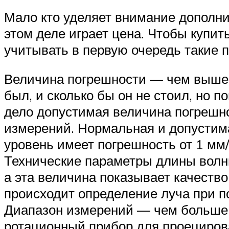
Мало кто уделяет внимание дополни
этом деле играет цена. Чтобы купит
учитывать в первую очередь такие 
Величина погрешности — чем выше,
был, и сколько бы он не стоил, но п
дело допустимая величина погрешно
измерений. Нормальная и допустима
уровень имеет погрешность от 1 мм/
Технические параметры длины волн
а эта величина показывает качеств
происходит определение луча при п
Диапазон измерений — чем больше 
ротационный прибор для проециров