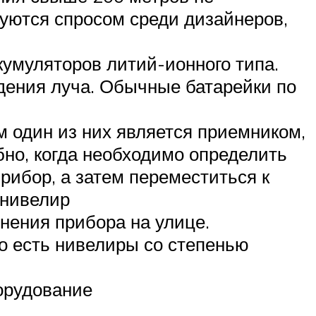
уются спросом среди дизайнеров,
умуляторов литий-ионного типа.
едения луча. Обычные батарейки по
м один из них является приемником,
бно, когда необходимо определить
рибор, а затем переместиться к
 нивелир
енения прибора на улице.
но есть нивелиры со степенью
орудование