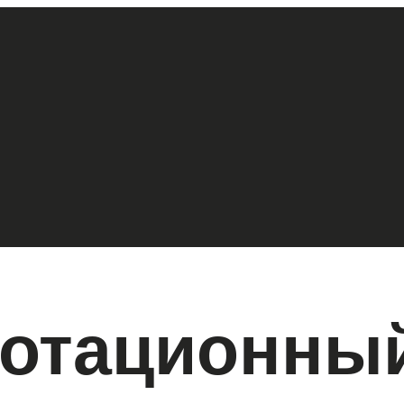
ротационны