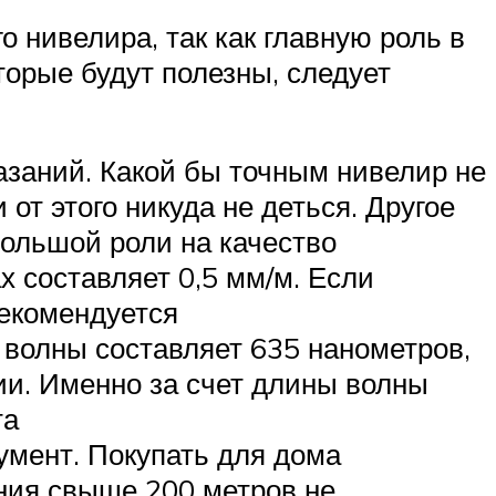
 нивелира, так как главную роль в
торые будут полезны, следует
заний. Какой бы точным нивелир не
 от этого никуда не деться. Другое
большой роли на качество
 составляет 0,5 мм/м. Если
рекомендуется
волны составляет 635 нанометров,
ии. Именно за счет длины волны
та
мент. Покупать для дома
ния свыше 200 метров не