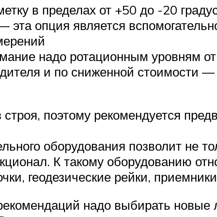
тку в пределах от +50 до -20 граду
 эта опция является вспомогательно
мерений
мание надо ротационным уровням от 
одителя и по сниженной стоимости —
з строя, поэтому рекомендуется пре
льного оборудования позволит не то
нкционал. К такому оборудованию отн
очки, геодезические рейки, приемник
екомендаций надо выбирать новые 