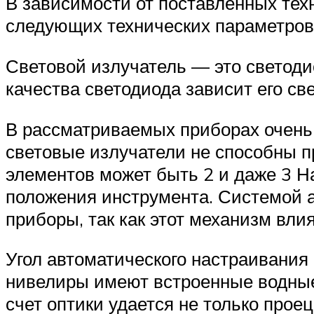
В зависимости от поставленных тех
следующих технических параметров
Световой излучатель — это светоди
качества светодиода зависит его св
В рассматриваемых приборах очень
световые излучатели не способны п
элементов может быть 2 и даже 3 Н
положения инструмента. Системой а
приборы, так как этот механизм вли
Угол автоматического настраивания
нивелиры имеют встроенные водные
счет оптики удается не только прое