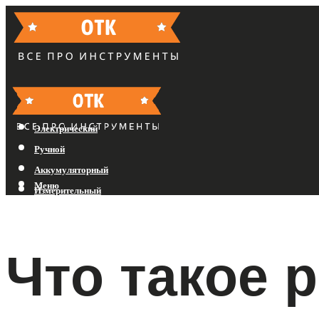
Бензиновый
Электрический
Ручной
Аккумуляторный
Меню
Измерительный
Меню
Что такое 