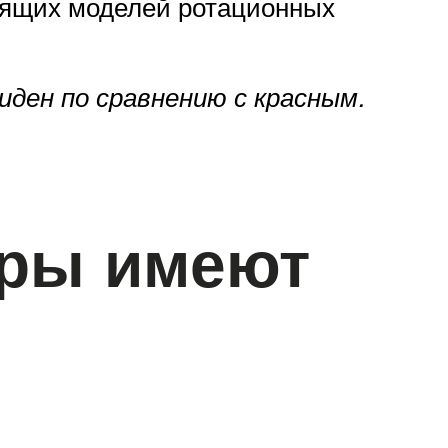
оящих моделей ротационных
ден по сравнению с красным.
тры имеют