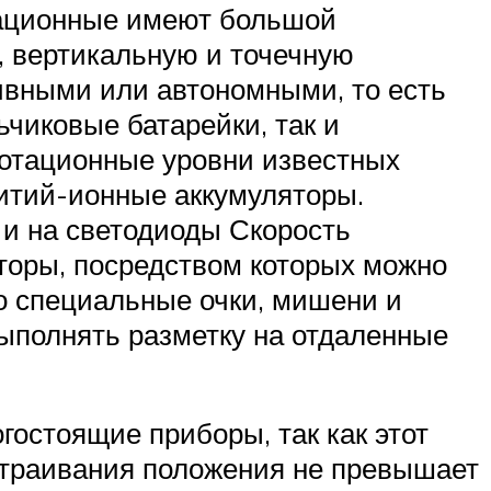
тационные имеют большой
, вертикальную и точечную
ивными или автономными, то есть
ьчиковые батарейки, так и
ротационные уровни известных
 литий-ионные аккумуляторы.
 и на светодиоды Скорость
торы, посредством которых можно
о специальные очки, мишени и
ыполнять разметку на отдаленные
остоящие приборы, так как этот
астраивания положения не превышает