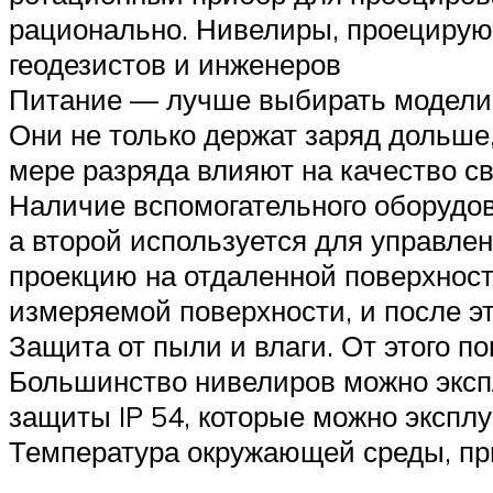
рационально. Нивелиры, проецирующ
геодезистов и инженеров
Питание — лучше выбирать модели, 
Они не только держат заряд дольше
мере разряда влияют на качество с
Наличие вспомогательного оборудов
а второй используется для управле
проекцию на отдаленной поверхност
измеряемой поверхности, и после э
Защита от пыли и влаги. От этого п
Большинство нивелиров можно экспл
защиты IP 54, которые можно экспл
Температура окружающей среды, пр