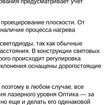
рования предусматривает учет
 проецирование плоскости. От
е наличие процесса нагрева
светодиоды, так как обычные
асстояния. В конструкции световых
рого происходит регулировка
отклонения оснащены дорогостоящие
 поэтому в любом случае, все
я лазерного уровня Оптика — за
 но еще и делать его одинаковой