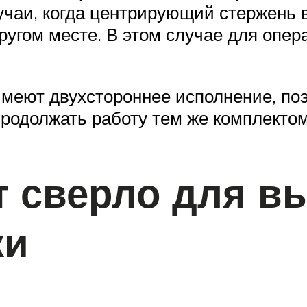
учаи, когда центрирующий стержень в
другом месте. В этом случае для опе
 имеют двухстороннее исполнение, по
продолжать работу тем же комплектом
ит сверло для 
ки