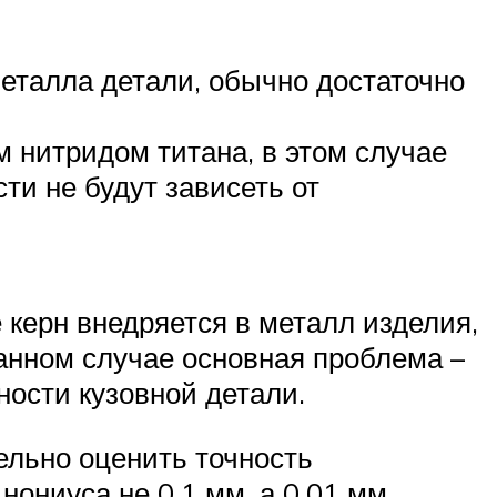
металла детали, обычно достаточно
 нитридом титана, в этом случае
ти не будут зависеть от
 керн внедряется в металл изделия,
анном случае основная проблема –
ости кузовной детали.
ельно оценить точность
ониуса не 0,1 мм, а 0,01 мм.