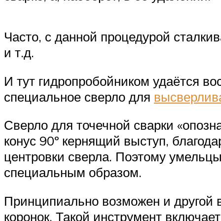
Часто, с данной процедурой сталки
и т.д.
И тут гидропробойником удаётся вос
специальное сверло для
высверлива
Сверло для точечной сварки «опозна
конус 90º кернящий выступ, благода
центровки сверла. Поэтому умельц
специальным образом.
Принципиально возможен и другой 
коронок. Такой инструмент включае