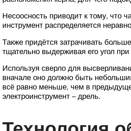
Несоосность приводит к тому, что ч
инструмент распределяется неравн
Также придётся затрачивать больше
тщательно выдерживая его угол при
Используя сверло для высверливани
вначале оно должно быть небольшим
всё равно меньше, чем в предыдуще
электроинструмент – дрель.
Технология о