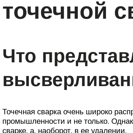
точечной с
Что представ
высверливани
Точечная сварка очень широко распр
промышленности и не только. Однако
сварке, а, наоборот, в ее удалении.