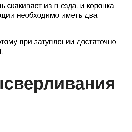
ыскакивает из гнезда, и коронка
рации необходимо иметь два
этому при затуплении достаточно
.
высверливания