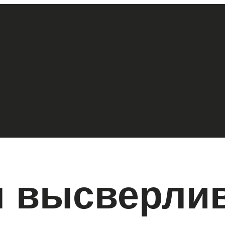
я высверли