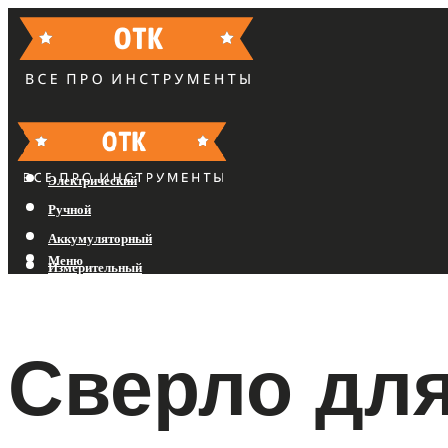
Бензиновый
Электрический
Ручной
Аккумуляторный
Меню
Измерительный
Меню
Сверло дл