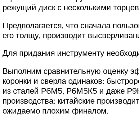
режущий диск с несколькими торце
Предполагается, что сначала пользо
его толщу, производит высверливан
Для придания инструменту необходи
Выполним сравнительную оценку эф
коронки и сверла одинаков: быстрор
из сталей Р6М5, Р6М5К5 и даже Р9К
производства: китайские производи
ожидаемо плохим финалом.