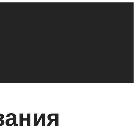
вания