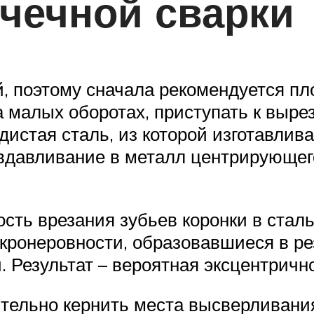
очечной сварки
, поэтому сначала рекомендуется пл
а малых оборотах, приступать к выре
дистая сталь, из которой изготавлив
вдавливание в металл центрирующего
ть врезания зубьев коронки в сталь.
икронеровности, образовавшиеся в ре
и. Результат – вероятная эксцентричн
тельно кернить места высверливани