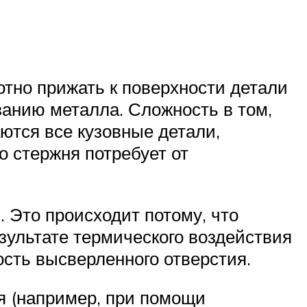
отно прижать к поверхности детали
занию металла. Сложность в том,
аются все кузовные детали,
 стержня потребует от
 Это происходит потому, что
зультате термического воздействия
ость высверленного отверстия.
я (например, при помощи