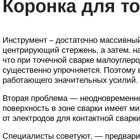
Коронка для т
Инструмент – достаточно массивный
центрирующий стержень, а затем, н
что при точечной сварке малоуглеро
существенно упрочняется. Поэтому 
работающего значительных усилий.
Вторая проблема — неодновременнос
поверхность в зоне сварки имеет м
от электродов для контактной сварк
Специалисты советуют, — предвари