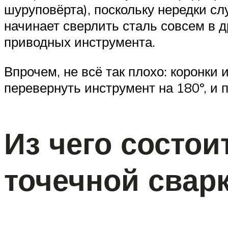
шуруповёрта), поскольку нередки сл
начинает сверлить сталь совсем в 
приводных инструмента.
Впрочем, не всё так плохо: коронки
перевернуть инструмент на 180º, и 
Из чего состо
точечной свар