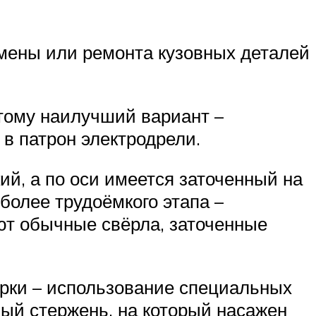
амены или ремонта кузовных деталей
этому наилучший вариант –
 в патрон электродрели.
ий, а по оси имеется заточенный на
более трудоёмкого этапа –
ют обычные свёрла, заточенные
рки – использование специальных
ый стержень, на который насажен