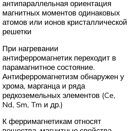
антипараллельная ориентация
магнитных моментов одинаковых
атомов или ионов кристаллической
решетки
При нагревании
антиферромагнетик переходит в
парамагнитное состояние.
Антиферромагнетизм обнаружен у
хрома, марганца и ряда
редкоземельных элементов (Ce,
Nd, Sm, Tm и др.)
К ферримагнетикам относят
вещества, магнитные свойства