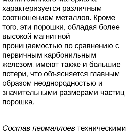
характеризуется различным
соотношением металлов. Кроме
того, эти порошки, обладая более
высокой магнитной
проницаемостью по сравнению с
первичным карбонильным
железом, имеют также и большие
потери, что объясняется главным
образом неоднородностью и
значительными размерами частиц
порошка.
Состав пермаллоев
техническими