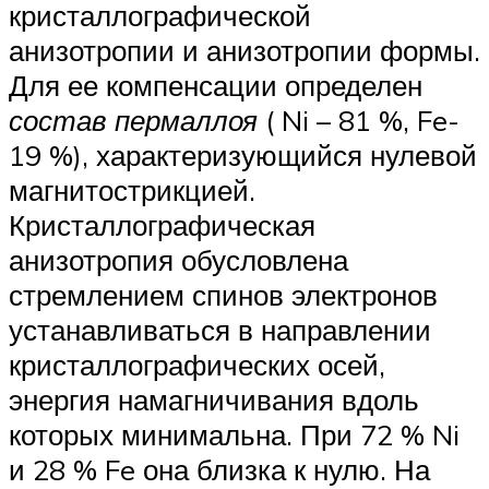
кристаллографической
анизотропии и анизотропии формы.
Для ее компенсации определен
состав пермаллоя
( Ni – 81 %, Fe-
19 %), характеризующийся нулевой
магнитострикцией.
Кристаллографическая
анизотропия обусловлена
стремлением спинов электронов
устанавливаться в направлении
кристаллографических осей,
энергия намагничивания вдоль
которых минимальна. При 72 % Ni
и 28 % Fe она близка к нулю. На