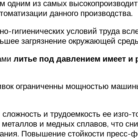
ем одним из самых высокопроизводи
томатизации данного производства.
но-гигиенических условий труда всл
ьшее загрязнение окружающей сред
вами
литье под давлением имеет и 
ливок ограниченны мощностью машин
сложность и трудоемкость ее изго-т
 металлов и медных сплавов, что сн
вания. Повышение стойкости пресс-ф