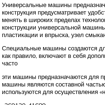
Универсальные машины предназнача
конструкция предусматривает удобс
менять в широких пределах техноло
конструкции универсальной машины
пластикации и впрыска, узел смыка
Специальные машины создаются для 
как правило, включают в себя допо
часто
эти машины предназначаются для пр
машины являются составной частью
используются для осуществления «не