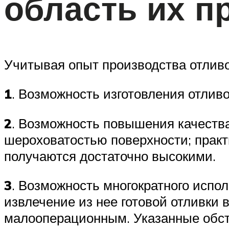
область их п
Учитывая опыт производства отлив
1
. Возможность изготовления отлив
2
. Возможность повышения качества
шероховатостью поверхности; практ
получаются достаточно высокими.
3
. Возможность многократного исп
извлечение из нее готовой отливки
малооперационным. Указанные обсто