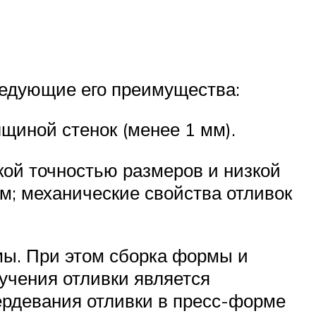
ледующие его преимущества:
щиной стенок (менее 1 мм).
кой точностью размеров и низкой
м; механические свойства отливок
мы. При этом сборка формы и
учения отливки является
ердевания отливки в пресс-форме