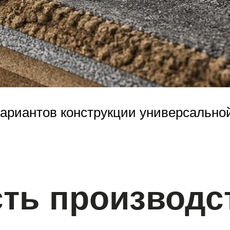
 вариантов конструкции универсальн
ь производст