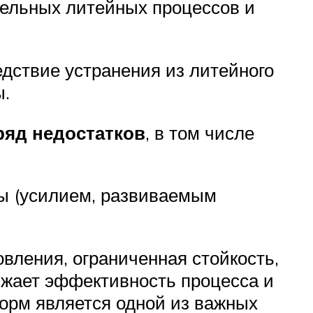
тельных литейных процессов и
едствие устранения из литейного
ы.
ряд недостатков
, в том числе
ы (усилием, развиваемым
овления, ограниченная стойкость,
ижает эффективность процесса и
орм является одной из важных