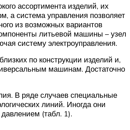
ого ассортимента изделий, их
м, а система управления позволяет
ного из возможных вариантов
компоненты литьевой машины – узел
ючая систему электроуправления.
лизких по конструкции изделий и,
универсальным машинам. Достаточно
лия. В ряде случаев специальные
логических линий. Иногда они
давлением (табл. 1).