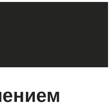
лением