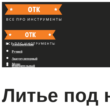
Бензиновый
Электрический
Ручной
Аккумуляторный
Меню
Измерительный
Меню
Литье под 