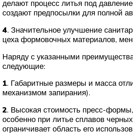
делают процесс литья под давлени
создают предпосылки для полной ав
4
. Значительное улучшение санитар
цеха формовочных материалов, мен
Наряду с указанными преимущест
следующие:
1
. Габаритные размеры и масса от
механизмом запирания).
2
. Высокая стоимость пресс-формы, 
особенно при литье сплавов черных
ограничивает область его использо