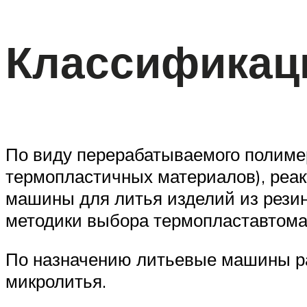
Классификац
По виду перерабатываемого полиме
термопластичных материалов), реак
машины для литья изделий из резин
методики выбора термопластавтома
По назначению литьевые машины ра
микролитья.