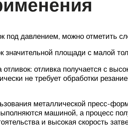
рименения
ок под давлением, можно отметить с
ок значительной площади с малой тол
 отливок: отливка получается с высо
ически не требует обработки резание
ользования металлической пресс-фор
 выполняются машиной, а процесс пол
ятельства и высокая скорость затв