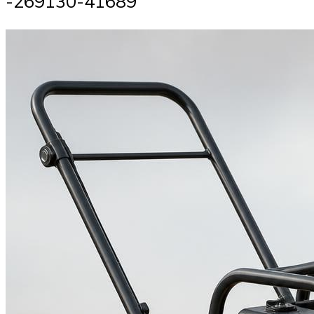
-269130-41689