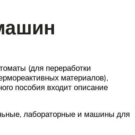
машин
томаты (для переработки
термореактивных материалов),
ного пособия входит описание
льные, лабораторные и машины для