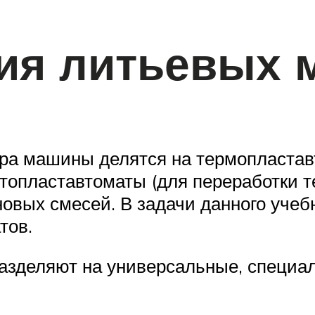
ия литьевых 
ра машины делятся на термопластав
топластавтоматы (для переработки 
овых смесей. В задачи данного учеб
тов.
зделяют на универсальные, специа