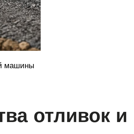
ой машины
ва отливок и