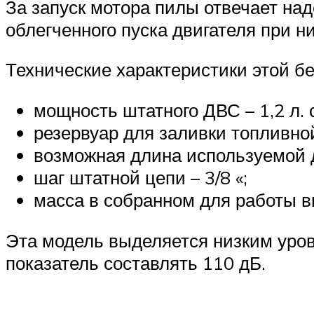
За запуск мотора пилы отвечает на
облегченного пуска двигателя при н
Технические характеристики этой 
мощность штатного ДВС – 1,2 л. с
резервуар для заливки топливно
возможная длина используемой 
шаг штатной цепи – 3/8 «;
масса в собранном для работы ви
Эта модель выделяется низким уров
показатель составлять 110 дБ.