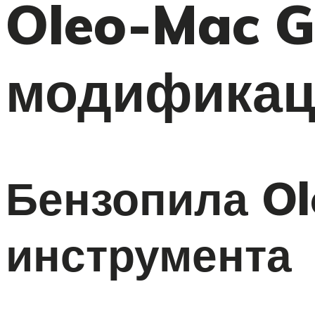
Oleo-Mac G
модификац
Бензопила Ol
инструмента