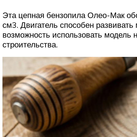
Эта цепная бензопила Олео-Мак об
см3. Двигатель способен развивать
возможность использовать модель не
строительства.