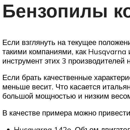
Бензопилы к
Если взглянуть на текущее положени
такими компаниями, как Husqvarna и
инструмент этих 3 производителей 
Если брать качественные характери
меньше весит. Что касается итальян
большой мощностью и низким весо
В качестве примера можно привести
Husqvarna 142e. Объем двигателя 