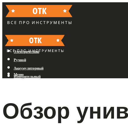
Бензиновый
Электрический
Ручной
Аккумуляторный
Меню
Измерительный
Меню
Обзор уни