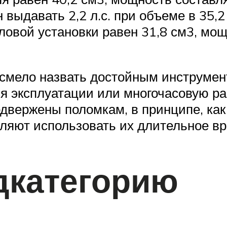
выдавать 2,2 л.с. при объеме в 35,2 
овой установки равен 31,8 см3, мощн
смело назвать достойным инструмент
я эксплуатации или многочасовую р
одвержены поломкам, в принципе, как
ляют использовать их длительное вр
дкатегорию