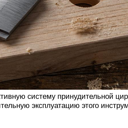
тивную систему принудительной цир
тельную эксплуатацию этого инструм