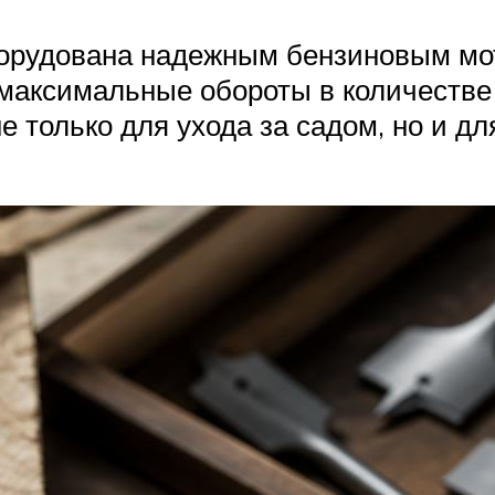
орудована надежным бензиновым мо
 максимальные обороты в количестве
 только для ухода за садом, но и д