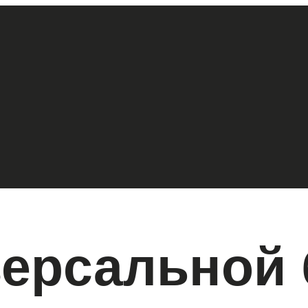
версальной