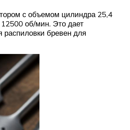
тором с объемом цилиндра 25,4
 12500 об/мин. Это дает
ля распиловки бревен для