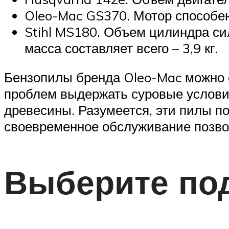
Oleo-Mac GS370. Мотор способен 
Stihl MS180. Объем цилиндра сил
масса составляет всего – 3,9 кг.
Бензопилы бренда Oleo-Mac можно 
проблем выдержать суровые услови
древесины. Разумеется, эти пилы п
своевременное обслуживание позво
Выберите по