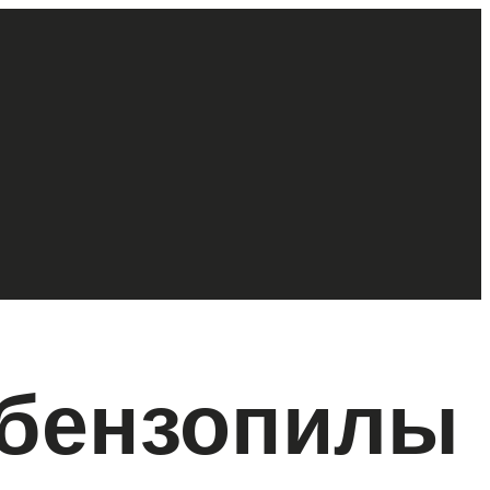
 бензопилы